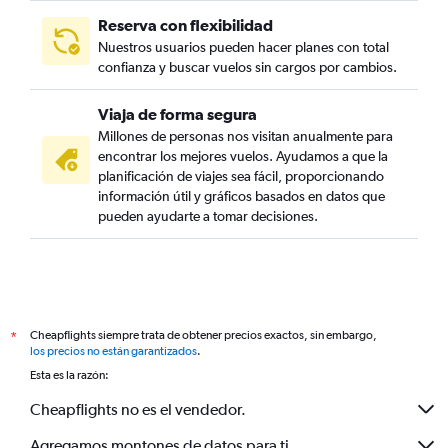
Reserva con flexibilidad
Nuestros usuarios pueden hacer planes con total
confianza y buscar vuelos sin cargos por cambios.
Viaja de forma segura
Millones de personas nos visitan anualmente para
encontrar los mejores vuelos. Ayudamos a que la
planificación de viajes sea fácil, proporcionando
información útil y gráficos basados en datos que
pueden ayudarte a tomar decisiones.
Cheapflights siempre trata de obtener precios exactos, sin embargo,
*
los precios no están garantizados
.
Esta es la razón:
Cheapflights no es el vendedor.
Agregamos montones de datos para ti