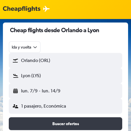
Cheap flights desde Orlando a Lyon
Ida y vuelta
Orlando (ORL)
Lyon (LYS)
lun. 7/9
-
lun. 14/9
1 pasajero, Económica
Buscar ofertas