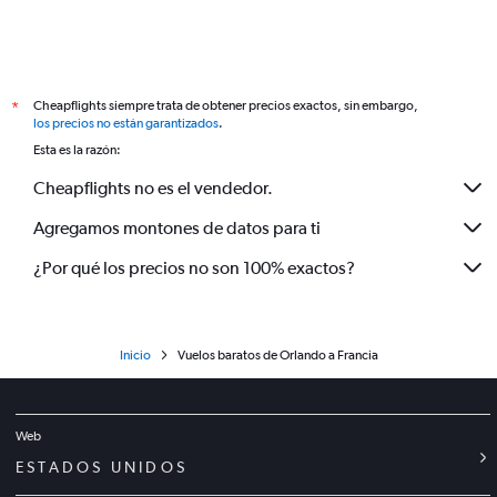
Cheapflights siempre trata de obtener precios exactos, sin embargo,
*
los precios no están garantizados
.
Esta es la razón:
Cheapflights no es el vendedor.
Agregamos montones de datos para ti
¿Por qué los precios no son 100% exactos?
Inicio
Vuelos baratos de Orlando a Francia
Web
ESTADOS UNIDOS