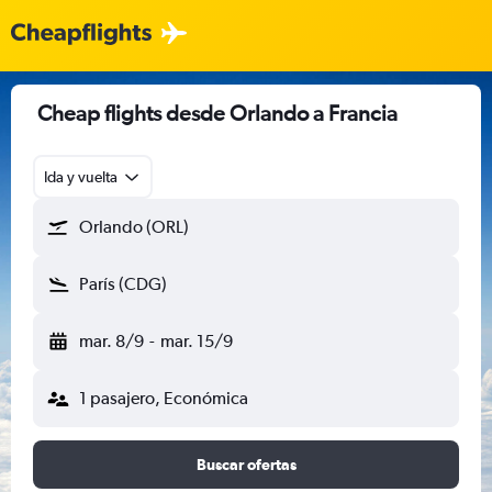
Cheap flights desde Orlando a Francia
Ida y vuelta
Orlando (ORL)
París (CDG)
mar. 8/9
-
mar. 15/9
1 pasajero, Económica
Buscar ofertas