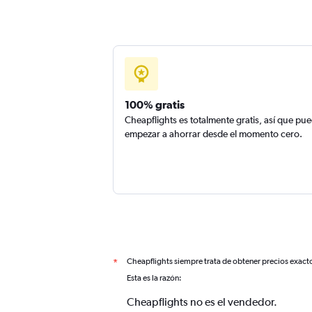
100% gratis
Cheapflights es totalmente gratis, así que pu
empezar a ahorrar desde el momento cero.
Cheapflights siempre trata de obtener precios exact
*
Esta es la razón:
Cheapflights no es el vendedor.