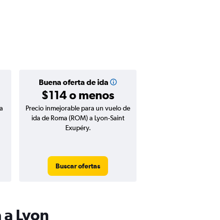
Buena oferta de ida
$114 o menos
a
Precio inmejorable para un vuelo de
ida de Roma (ROM) a Lyon-Saint
Exupéry.
Buscar ofertas
 a Lyon