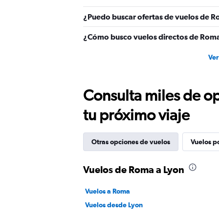
0
to
¿Puedo buscar ofertas de vuelos de Ro
300.
¿Cómo busco vuelos directos de Roma
Ver
Consulta miles de op
tu próximo viaje
Otras opciones de vuelos
Vuelos p
Vuelos de Roma a Lyon
Vuelos a Roma
Vuelos desde Lyon