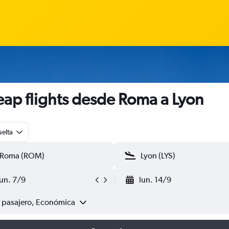
ap flights desde Roma a Lyon
uelta
lun. 7/9
lun. 14/9
1 pasajero, Económica