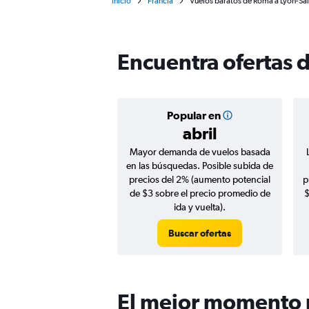
Inicio
Francia
Vuelos baratos de Roma a Lyon-Sa
Encuentra ofertas 
Popular en
abril
Mayor demanda de vuelos basada
en las búsquedas. Posible subida de
precios del 2% (aumento potencial
p
de $3 sobre el precio promedio de
$
ida y vuelta).
Buscar ofertas
El mejor momento p