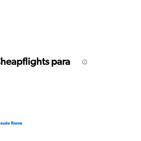
Cheapflights para
desde Roma