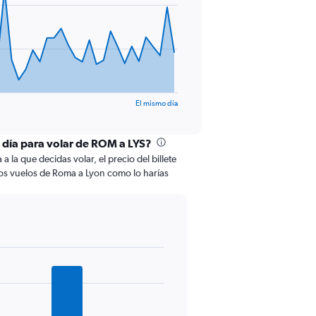
El mismo día
l día para volar de ROM a LYS?
 la que decidas volar, el precio del billete
os vuelos de Roma a Lyon como lo harías