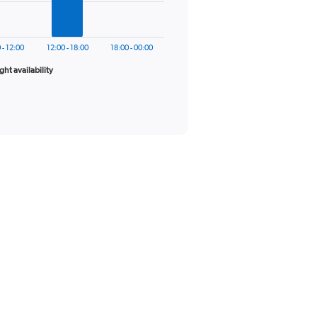
 - 12:00
12:00 - 18:00
18:00 - 00:00
ight availability