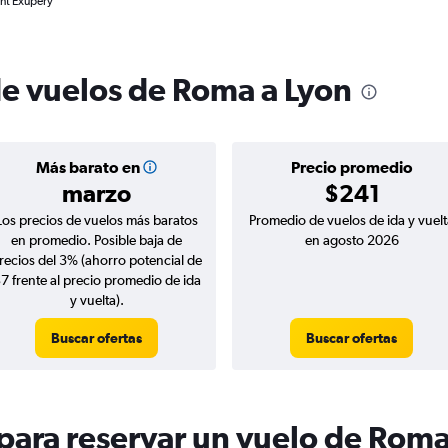
int Exupéry
de vuelos de Roma a Lyon
Más barato en
Precio promedio
marzo
$241
Los precios de vuelos más baratos
Promedio de vuelos de ida y vuelt
en promedio. Posible baja de
en agosto 2026
recios del 3% (ahorro potencial de
7 frente al precio promedio de ida
y vuelta).
Buscar ofertas
Buscar ofertas
ara reservar un vuelo de Roma