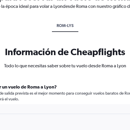
 la época ideal para volar a Lyondesde Roma con nuestro gráfico 
ROM-LYS
Información de Cheapflights
Todo lo que necesitas saber sobre tu vuelo desde Roma a Lyon
r un vuelo de Roma a Lyon?
 de salida prevista es el mejor momento para conseguir vuelos baratos de R
rá el vuelo.