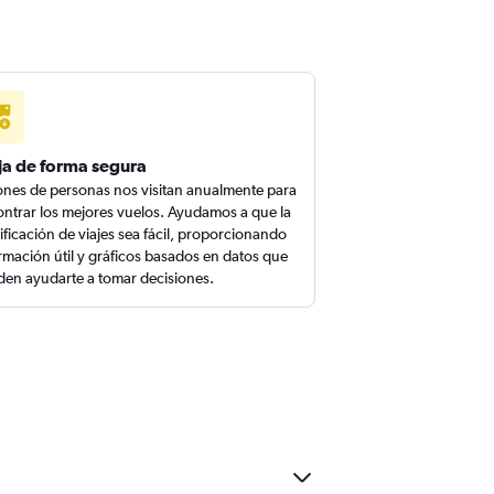
ja de forma segura
ones de personas nos visitan anualmente para
ntrar los mejores vuelos. Ayudamos a que la
ificación de viajes sea fácil, proporcionando
rmación útil y gráficos basados en datos que
en ayudarte a tomar decisiones.