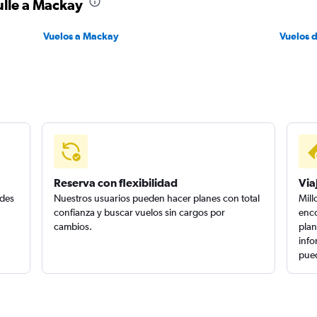
ulle a Mackay
Vuelos a Mackay
Vuelos d
Reserva con flexibilidad
Via
edes
Nuestros usuarios pueden hacer planes con total
Mill
confianza y buscar vuelos sin cargos por
enco
cambios.
plan
info
pued