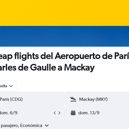
ap flights del Aeropuerto de Parí
rles de Gaulle a Mackay
uelta
dom. 6/9
dom. 13/9
1 pasajero, Económica