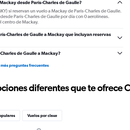
 Mackay desde París-Charles de Gaulle?
KY) si reservan un vuelo a Mackay de París-Charles de Gaulle.
desde París-Charles de Gaulle por día con 0 aerolíneas.
el centro de Mackay.
rís-Charles de Gaulle a Mackay que incluyan reservas
-Charles de Gaulle a Mackay?
 más preguntas frecuentes
ciones diferentes que te ofrece 
opulares
Vuelos por clase