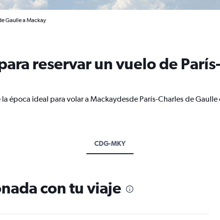
 de Gaulle a Mackay
ara reservar un vuelo de París
 la época ideal para volar a Mackaydesde París-Charles de Gaulle
CDG-MKY
nada con tu viaje