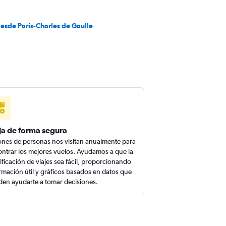
esde París-Charles de Gaulle
ja de forma segura
ones de personas nos visitan anualmente para
ntrar los mejores vuelos. Ayudamos a que la
ificación de viajes sea fácil, proporcionando
rmación útil y gráficos basados en datos que
en ayudarte a tomar decisiones.