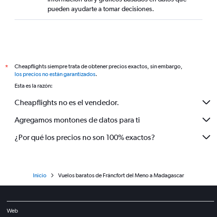
pueden ayudarte a tomar decisiones.
Cheapflights siempre trata de obtener precios exactos, sin embargo,
*
los precios no están garantizados
.
Esta es la razón:
Cheapflights no es el vendedor.
Agregamos montones de datos para ti
¿Por qué los precios no son 100% exactos?
Inicio
Vuelos baratos de Fráncfort del Meno a Madagascar
Web