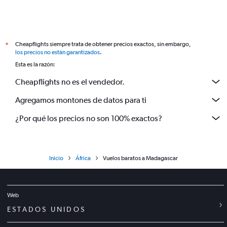
Cheapflights siempre trata de obtener precios exactos, sin embargo,
*
los precios no están garantizados
.
Esta es la razón:
Cheapflights no es el vendedor.
Agregamos montones de datos para ti
¿Por qué los precios no son 100% exactos?
Inicio
África
Vuelos baratos a Madagascar
Web
ESTADOS UNIDOS