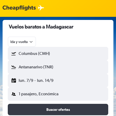
Vuelos baratos a Madagascar
Ida y vuelta
Columbus (CMH)
Antananarivo (TNR)
lun. 7/9
-
lun. 14/9
1 pasajero, Económica
Buscar ofertas