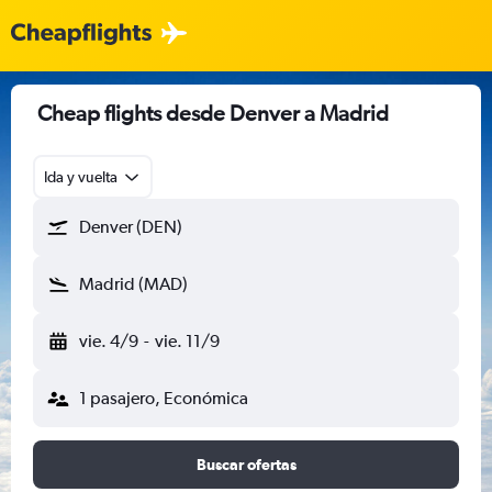
Cheap flights desde Denver a Madrid
Ida y vuelta
Denver (DEN)
Madrid (MAD)
vie. 4/9
-
vie. 11/9
1 pasajero, Económica
Buscar ofertas