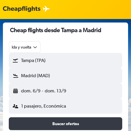
Cheap flights desde Tampa a Madrid
Ida y vuelta
Tampa (TPA)
Madrid (MAD)
dom. 6/9
-
dom. 13/9
1 pasajero, Económica
Buscar ofertas