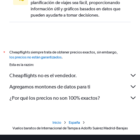
planificación de viajes sea fácil, proporcionando
información útil y gráficos basados en datos que
pueden ayudarte a tomar decisiones.
Cheapflights siempre trata de obtener precios exactos, sin embargo,
*
los precios no están garantizados
.
Esta es la razón:
Cheapflights no es el vendedor.
Agregamos montones de datos para ti
¿Por qué los precios no son 100% exactos?
Inicio
España
Vuelos baratos de Internacional de Tampa a Adolfo Suárez Madrid-Barajas