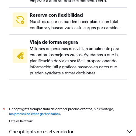
empezar a ahorrar desde el momento cero.
Reserva con flexibilidad
Nuestros usuarios pueden hacer planes con total
confianza y buscar vuelos sin cargos por cambios.
Viaja de forma segura
Millones de personas nos visitan anualmente para
encontrar los mejores vuelos. Ayudamos a que la
planificación de viajes sea fácil, proporcionando
información útil y gráficos basados en datos que
pueden ayudarte a tomar decisiones.
Cheapflights siempre trata de obtener precios exactos, sin embargo,
*
los precios no están garantizados
.
Esta es la razón:
Cheapflights no es el vendedor.