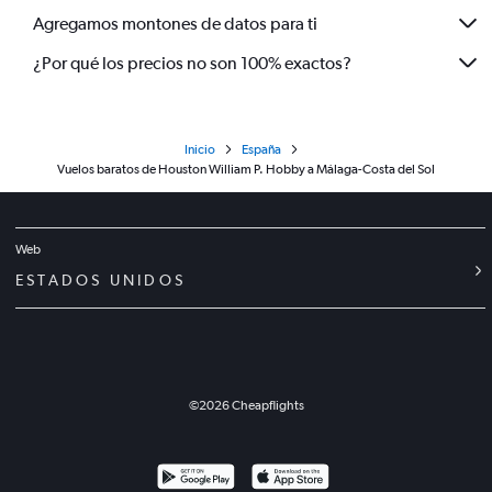
Agregamos montones de datos para ti
¿Por qué los precios no son 100% exactos?
Inicio
España
Vuelos baratos de Houston William P. Hobby a Málaga-Costa del Sol
Web
ESTADOS UNIDOS
©
2026
Cheapflights