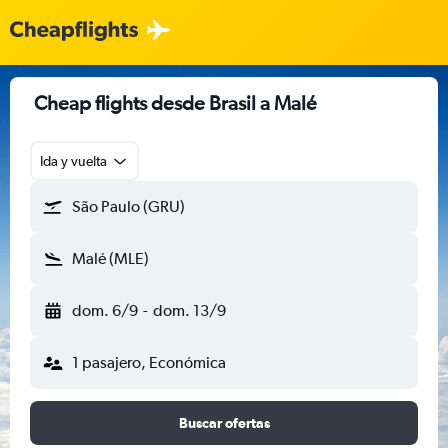
Cheap flights desde Brasil a Malé
Ida y vuelta
São Paulo (GRU)
Malé (MLE)
dom. 6/9
-
dom. 13/9
1 pasajero, Económica
Buscar ofertas