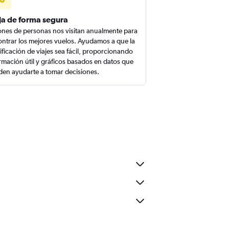
ja de forma segura
ones de personas nos visitan anualmente para
ntrar los mejores vuelos. Ayudamos a que la
ificación de viajes sea fácil, proporcionando
rmación útil y gráficos basados en datos que
en ayudarte a tomar decisiones.