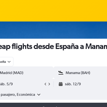
ap flights desde España a Mana
uelta
sáb. 5/9
sáb. 12/9
1 pasajero, Económica