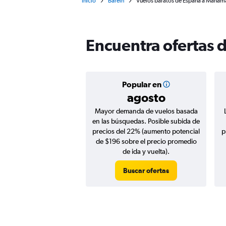
Inicio
Baréin
Vuelos baratos de España a Manam
Encuentra ofertas 
Popular en
agosto
Mayor demanda de vuelos basada
en las búsquedas. Posible subida de
precios del 22% (aumento potencial
p
de $196 sobre el precio promedio
de ida y vuelta).
Buscar ofertas