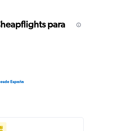
Cheapflights para
desde España