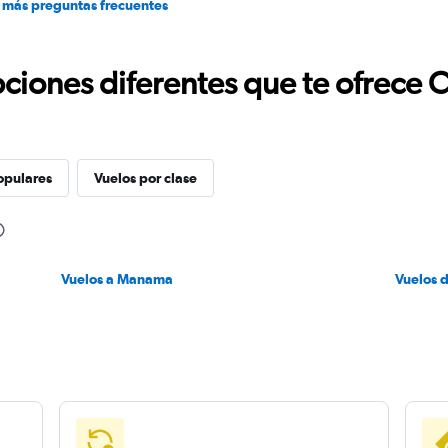
 más preguntas frecuentes
ciones diferentes que te ofrece 
opulares
Vuelos por clase
Vuelos a Manama
Vuelos 