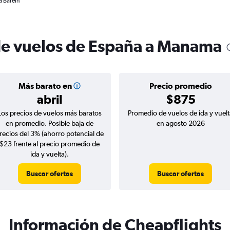
a Baréin
de vuelos de España a Manama
Más barato en
Precio promedio
abril
$875
Los precios de vuelos más baratos
Promedio de vuelos de ida y vuelt
en promedio. Posible baja de
en agosto 2026
recios del 3% (ahorro potencial de
$23 frente al precio promedio de
ida y vuelta).
Buscar ofertas
Buscar ofertas
Información de Cheapflights