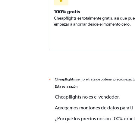
100% gratis
Cheapflights es totalmente gratis, así que pu
empezar a ahorrar desde el momento cero.
Cheapflights siempre trata de obtener precios exact
*
Esta es la razón:
Cheapflights no es el vendedor.
Agregamos montones de datos para ti
¿Por qué los precios no son 100% exac