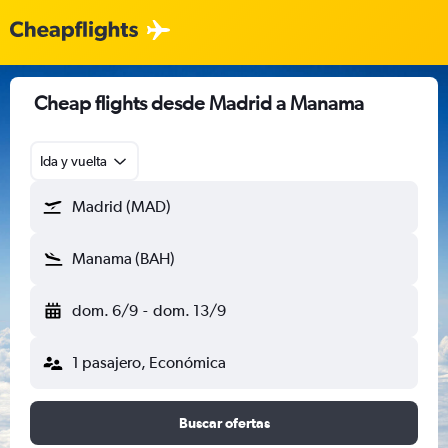
Cheap flights desde Madrid a Manama
Ida y vuelta
Madrid (MAD)
Manama (BAH)
dom. 6/9
-
dom. 13/9
1 pasajero, Económica
Buscar ofertas