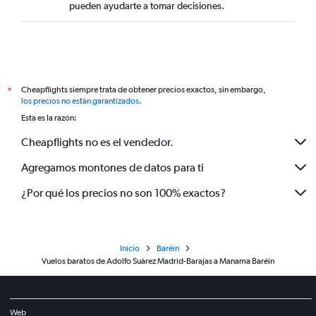
pueden ayudarte a tomar decisiones.
Cheapflights siempre trata de obtener precios exactos, sin embargo,
*
los precios no están garantizados
.
Esta es la razón:
Cheapflights no es el vendedor.
Agregamos montones de datos para ti
¿Por qué los precios no son 100% exactos?
Inicio
Baréin
Vuelos baratos de Adolfo Suárez Madrid-Barajas a Manama Baréin
Web