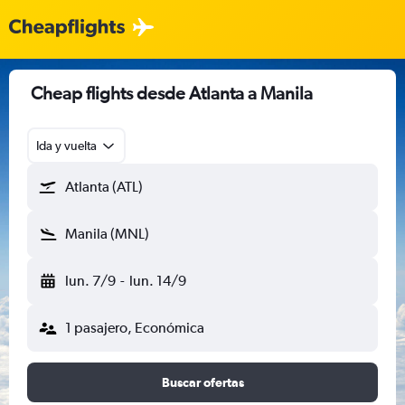
Cheap flights desde Atlanta a Manila
Ida y vuelta
Atlanta (ATL)
Manila (MNL)
lun. 7/9
-
lun. 14/9
1 pasajero, Económica
Buscar ofertas