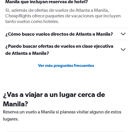
Manila que incluyan reservas de hotel?
axis
displaying
Sí, además de ofertas de vuelos de Atlanta a Manila,
values.
Cheapflights ofrece paquetes de vacaciones que incluyen
Range:
tanto vuelos como hoteles.
0
to
¿Cómo busco vuelos directos de Atlanta a Manila?
2400.
¿Puedo buscar ofertas de vuelos en clase ejecutiva
de Atlanta a Manila?
Ver más preguntas frecuentes
¿Vas a viajar a un lugar cerca de
Manila?
Reserva un vuelo a Manila si planeas visitar alguno de estos
lugares.