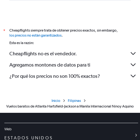
Cheapflights siempre trata de obtener precios exactos, sin embargo,
*
los precios no están garantizados
.
Esta es la razón:
Cheapflights no es el vendedor.
Agregamos montones de datos para ti
¿Por qué los precios no son 100% exactos?
Inicio
Filipinas
Vuelos baratos de Atlanta Hartsfield-Jackson a Manila Internacional Ninoy Aquino
Web
ESTADOS UNIDOS