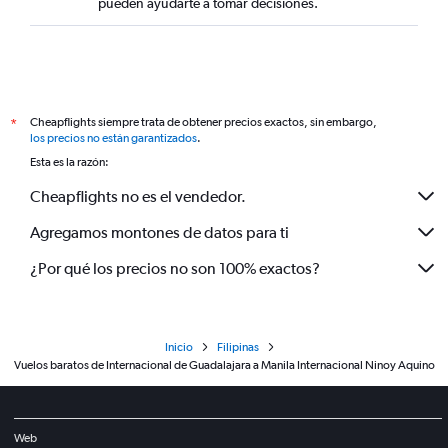
pueden ayudarte a tomar decisiones.
Cheapflights siempre trata de obtener precios exactos, sin embargo,
*
los precios no están garantizados
.
Esta es la razón:
Cheapflights no es el vendedor.
Agregamos montones de datos para ti
¿Por qué los precios no son 100% exactos?
Inicio
Filipinas
Vuelos baratos de Internacional de Guadalajara a Manila Internacional Ninoy Aquino
Web