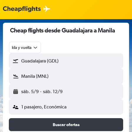
Cheap flights desde Guadalajara a Manila
Ida y vuelta
Guadalajara (GDL)
Manila (MNL)
sáb. 5/9
-
sáb. 12/9
1 pasajero, Económica
Buscar ofertas