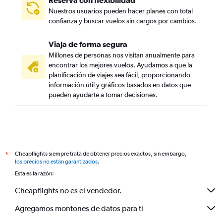
Reserva con flexibilidad
Nuestros usuarios pueden hacer planes con total
confianza y buscar vuelos sin cargos por cambios.
Viaja de forma segura
Millones de personas nos visitan anualmente para
encontrar los mejores vuelos. Ayudamos a que la
planificación de viajes sea fácil, proporcionando
información útil y gráficos basados en datos que
pueden ayudarte a tomar decisiones.
Cheapflights siempre trata de obtener precios exactos, sin embargo,
*
los precios no están garantizados
.
Esta es la razón:
Cheapflights no es el vendedor.
Agregamos montones de datos para ti