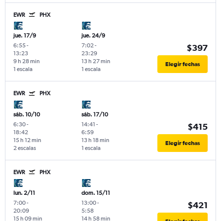
EWR
PHX
jue. 17/9
jue. 24/9
6:55
-
7:02
-
$397
13:23
23:29
9 h 28 min
13 h 27 min
Elegir fechas
1 escala
1 escala
EWR
PHX
sáb. 10/10
sáb. 17/10
6:30
-
14:41
-
$415
18:42
6:59
15 h 12 min
13 h 18 min
Elegir fechas
2 escalas
1 escala
EWR
PHX
lun. 2/11
dom. 15/11
7:00
-
13:00
-
$421
20:09
5:58
15 h 09 min
14 h 58 min