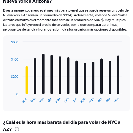
Nueva York a Arizona?
En este momento, enero es el mes más barato en el que se puede reservar un vuelo de
Nueva York a Arizona (a un promedio de $324). Actualmente, volar de Nueva York a
Arizona en marzo es el momento más caro (a un promedio de $467). Hay múltiples
factores que influyen en el precio de un vuelo, por lo que comparar aerolíneas,
aeropuertos de salida y horarios les brinda a los usuarios más opciones disponibles.
$600
Bar
Chart
graphic.
chart
with
$400
12
bars.
$200
The
chart
has
0
1
ene.
feb.
mar.
abr.
may.
jun.
jul.
ago.
sep.
oct.
nov.
dic.
X
End
of
axis
interactive
displaying
chart
categories.
¿Cuál es la hora más barata del día para volar de NYC a
Range:
AZ?
12