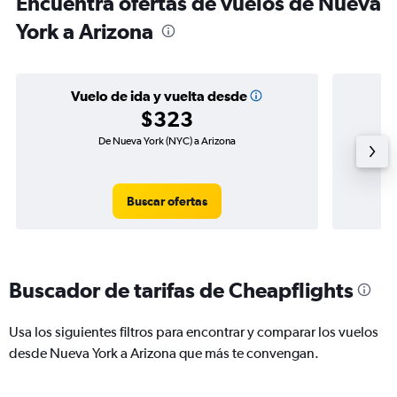
Encuentra ofertas de vuelos de Nueva
York a Arizona
Vuelo de ida y vuelta desde
$323
De Nueva York (NYC) a Arizona
Vu
Buscar ofertas
Buscador de tarifas de Cheapflights
Usa los siguientes filtros para encontrar y comparar los vuelos
desde Nueva York a Arizona que más te convengan.