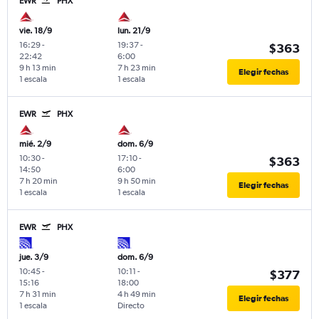
EWR
PHX
vie. 18/9
lun. 21/9
16:29
-
19:37
-
$363
22:42
6:00
9 h 13 min
7 h 23 min
Elegir fechas
1 escala
1 escala
EWR
PHX
mié. 2/9
dom. 6/9
10:30
-
17:10
-
$363
14:50
6:00
7 h 20 min
9 h 50 min
Elegir fechas
1 escala
1 escala
EWR
PHX
jue. 3/9
dom. 6/9
10:45
-
10:11
-
$377
15:16
18:00
7 h 31 min
4 h 49 min
Elegir fechas
1 escala
Directo