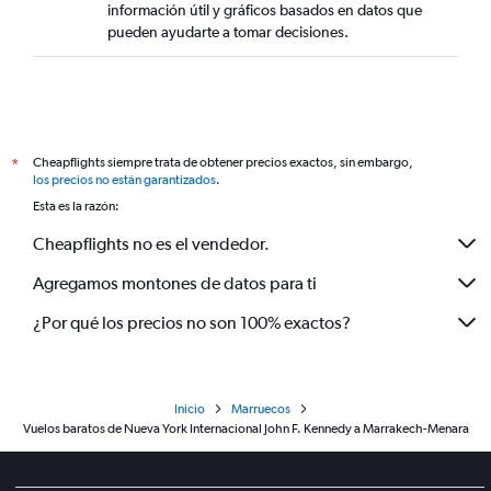
información útil y gráficos basados en datos que
pueden ayudarte a tomar decisiones.
Cheapflights siempre trata de obtener precios exactos, sin embargo,
*
los precios no están garantizados
.
Esta es la razón:
Cheapflights no es el vendedor.
Agregamos montones de datos para ti
¿Por qué los precios no son 100% exactos?
Inicio
Marruecos
Vuelos baratos de Nueva York Internacional John F. Kennedy a Marrakech-Menara