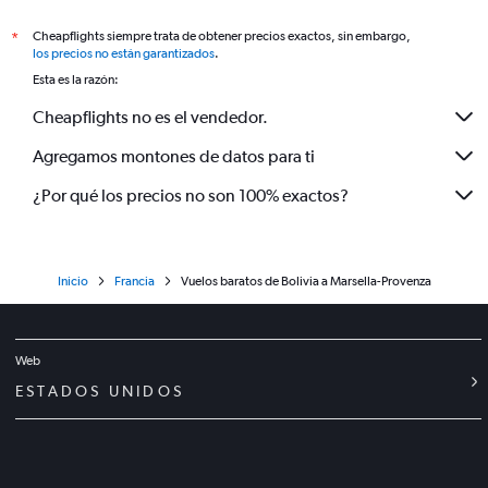
Cheapflights siempre trata de obtener precios exactos, sin embargo,
*
los precios no están garantizados
.
Esta es la razón:
Cheapflights no es el vendedor.
Agregamos montones de datos para ti
¿Por qué los precios no son 100% exactos?
Inicio
Francia
Vuelos baratos de Bolivia a Marsella-Provenza
Web
ESTADOS UNIDOS