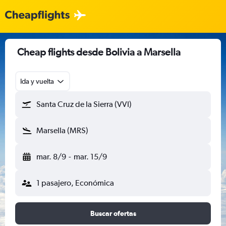
Cheap flights desde Bolivia a Marsella
Ida y vuelta
Santa Cruz de la Sierra (VVI)
Marsella (MRS)
mar. 8/9
-
mar. 15/9
1 pasajero, Económica
Buscar ofertas