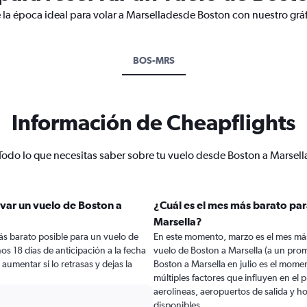
 la época ideal para volar a Marselladesde Boston con nuestro grá
BOS-MRS
Información de Cheapflights
Todo lo que necesitas saber sobre tu vuelo desde Boston a Marsell
var un vuelo de Boston a
¿Cuál es el mes más barato par
Marsella?
ás barato posible para un vuelo de
En este momento, marzo es el mes más
os 18 días de anticipación a la fecha
vuelo de Boston a Marsella (a un pro
 aumentar si lo retrasas y dejas la
Boston a Marsella en julio es el mom
múltiples factores que influyen en el
aerolíneas, aeropuertos de salida y ho
disponibles.