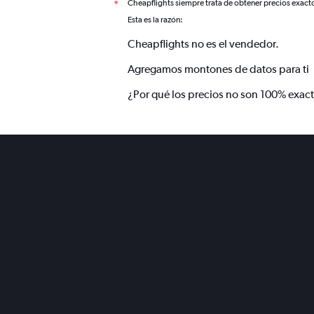
Cheapflights siempre trata de obtener precios exact
*
Esta es la razón:
Cheapflights no es el vendedor.
Agregamos montones de datos para ti
¿Por qué los precios no son 100% exac