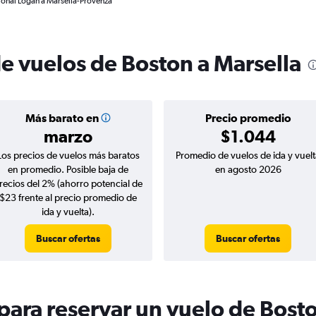
ional Logan a Marsella-Provenza
de vuelos de Boston a Marsella
Más barato en
Precio promedio
marzo
$1.044
Los precios de vuelos más baratos
Promedio de vuelos de ida y vuelt
en promedio. Posible baja de
en agosto 2026
recios del 2% (ahorro potencial de
$23 frente al precio promedio de
ida y vuelta).
Buscar ofertas
Buscar ofertas
ara reservar un vuelo de Bosto