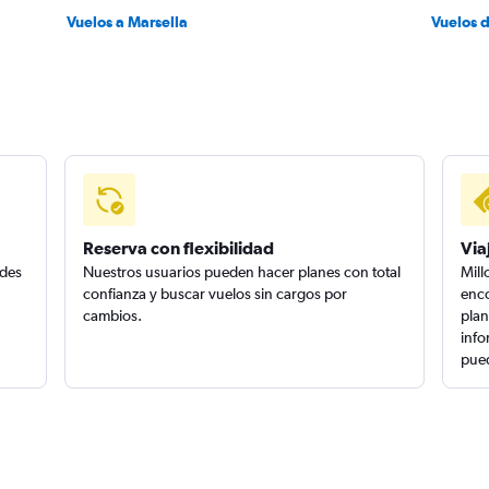
Vuelos a Marsella
Vuelos 
Reserva con flexibilidad
Via
edes
Nuestros usuarios pueden hacer planes con total
Mill
confianza y buscar vuelos sin cargos por
enco
cambios.
plan
info
pued