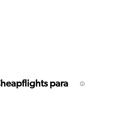
Cheapflights para