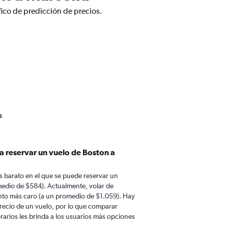
fico de predicción de precios.
a
a reservar un vuelo de Boston a
 barato en el que se puede reservar un
medio de $584). Actualmente, volar de
ento más caro (a un promedio de $1.059). Hay
 precio de un vuelo, por lo que comparar
rarios les brinda a los usuarios más opciones