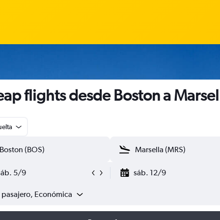
ap flights desde Boston a Marsel
uelta
sáb. 5/9
sáb. 12/9
1 pasajero, Económica