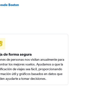
desde Boston
ja de forma segura
ones de personas nos visitan anualmente para
ntrar los mejores vuelos. Ayudamos a que la
ificación de viajes sea fácil, proporcionando
rmación útil y gráficos basados en datos que
en ayudarte a tomar decisiones.