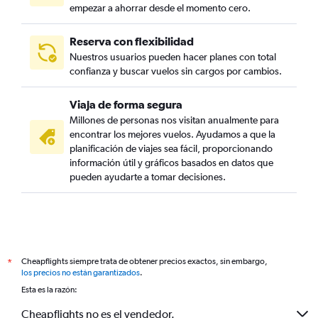
empezar a ahorrar desde el momento cero.
Reserva con flexibilidad
Nuestros usuarios pueden hacer planes con total
confianza y buscar vuelos sin cargos por cambios.
Viaja de forma segura
Millones de personas nos visitan anualmente para
encontrar los mejores vuelos. Ayudamos a que la
planificación de viajes sea fácil, proporcionando
información útil y gráficos basados en datos que
pueden ayudarte a tomar decisiones.
Cheapflights siempre trata de obtener precios exactos, sin embargo,
*
los precios no están garantizados
.
Esta es la razón:
Cheapflights no es el vendedor.