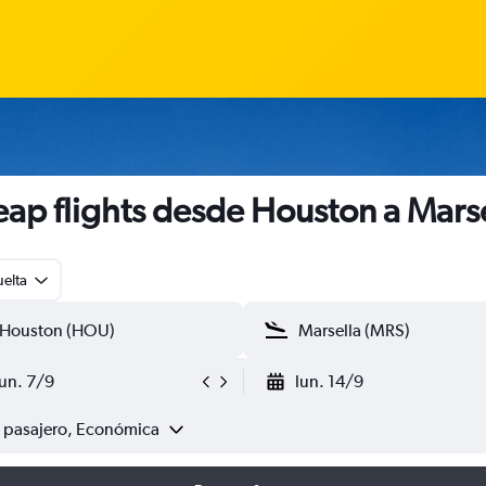
ap flights desde Houston a Mars
uelta
lun. 7/9
lun. 14/9
1 pasajero, Económica