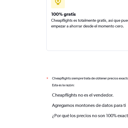
100% gratis
Cheapflights es totalmente gratis, así que pu
empezar a ahorrar desde el momento cero.
Cheapflights siempre trata de obtener precios exact
*
Esta es la razón:
Cheapflights no es el vendedor.
Agregamos montones de datos para ti
¿Por qué los precios no son 100% exac