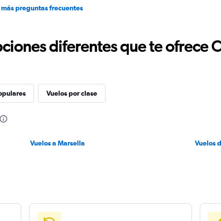
 más preguntas frecuentes
ciones diferentes que te ofrece 
opulares
Vuelos por clase
Vuelos a Marsella
Vuelos 