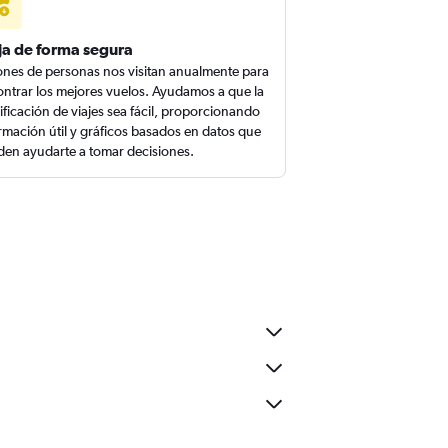
ja de forma segura
ones de personas nos visitan anualmente para
ntrar los mejores vuelos. Ayudamos a que la
ificación de viajes sea fácil, proporcionando
rmación útil y gráficos basados en datos que
en ayudarte a tomar decisiones.