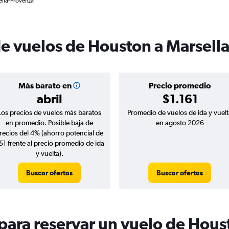
ella-Provenza
de vuelos de Houston a Marsell
Más barato en
Precio promedio
abril
$1.161
Los precios de vuelos más baratos
Promedio de vuelos de ida y vuelt
en promedio. Posible baja de
en agosto 2026
recios del 4% (ahorro potencial de
51 frente al precio promedio de ida
y vuelta).
Buscar ofertas
Buscar ofertas
ara reservar un vuelo de Hous