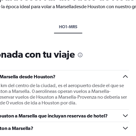
 la época ideal para volar a Marselladesde Houston con nuestro gr
HO1-MRS
nada con tu viaje
a Marsella desde Houston?
km del centro de la ciudad, es el aeropuerto desde el que se
on a Marsella. 0 aerolíneas operan vuelos a Marsella-
eservar vuelos de Houston a Marsella-Provenza no debería ser
 de 0 vuelos de ida a Houston por día.
uston a Marsella que incluyan reservas de hotel?
ton a Marsella?