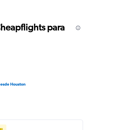
Cheapflights para
desde Houston