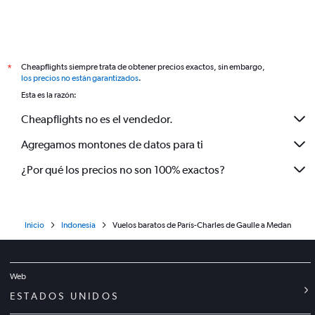
Cheapflights siempre trata de obtener precios exactos, sin embargo,
*
los precios no están garantizados
.
Esta es la razón:
Cheapflights no es el vendedor.
Agregamos montones de datos para ti
¿Por qué los precios no son 100% exactos?
Inicio
Indonesia
Vuelos baratos de París-Charles de Gaulle a Medan
Web
ESTADOS UNIDOS