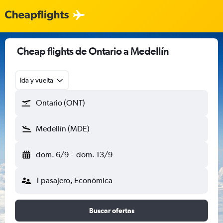
Cheap flights de Ontario a Medellín
Ida y vuelta
Ontario (ONT)
Medellín (MDE)
dom. 6/9
-
dom. 13/9
1 pasajero, Económica
Buscar ofertas