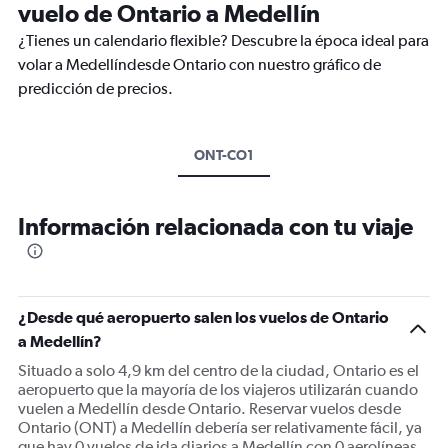
vuelo de Ontario a Medellín
¿Tienes un calendario flexible? Descubre la época ideal para
volar a Medellíndesde Ontario con nuestro gráfico de
predicción de precios.
ONT-CO1
Información relacionada con tu viaje
¿Desde qué aeropuerto salen los vuelos de Ontario
a Medellín?
Situado a solo 4,9 km del centro de la ciudad, Ontario es el
aeropuerto que la mayoría de los viajeros utilizarán cuando
vuelen a Medellín desde Ontario. Reservar vuelos desde
Ontario (ONT) a Medellín debería ser relativamente fácil, ya
que hay 0 vuelos de ida diarios a Medellín con 0 aerolíneas