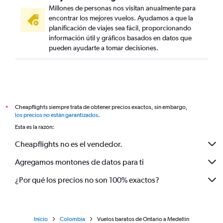
Millones de personas nos visitan anualmente para
encontrar los mejores vuelos. Ayudamos a que la
planificación de viajes sea fácil, proporcionando
información útil y gráficos basados en datos que
pueden ayudarte a tomar decisiones.
Cheapflights siempre trata de obtener precios exactos, sin embargo,
*
los precios no están garantizados
.
Esta es la razón:
Cheapflights no es el vendedor.
Agregamos montones de datos para ti
¿Por qué los precios no son 100% exactos?
Inicio
Colombia
Vuelos baratos de Ontario a Medellín