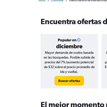
Inicio
Colombia
Vuelos baratos de Internaciona
Encuentra ofertas 
Popular en
diciembre
Mayor demanda de vuelos basada
en las búsquedas. Posible subida de
precios del 7% (aumento potencial
p
de $32 sobre el precio promedio de
$
ida y vuelta).
Buscar ofertas
El mejor momento p