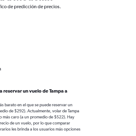
fico de predicción de precios.
n
a reservar un vuelo de Tampa a
ás barato en el que se puede reservar un
edio de $292). Actualmente, volar de Tampa
to más caro (a un promedio de $522). Hay
 precio de un vuelo, por lo que comparar
rarios les brinda a los usuarios más opciones