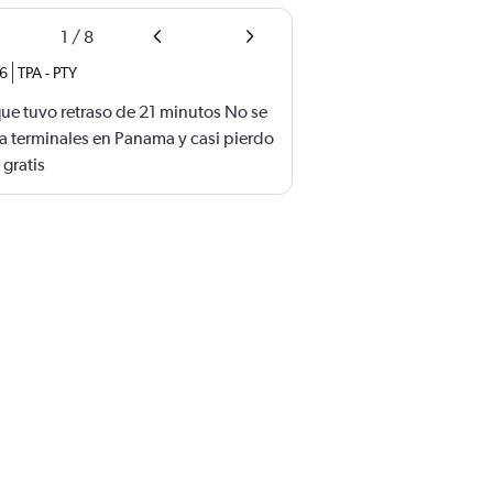
1
/
8
26
TPA
-
PTY
ue tuvo retraso de 21 minutos No se
a terminales en Panama y casi pierdo
 gratis