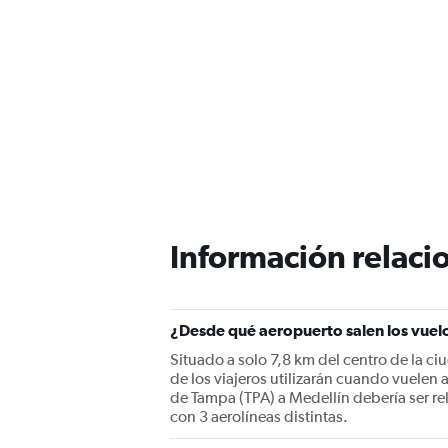
Información relacio
¿Desde qué aeropuerto salen los vuel
Situado a solo 7,8 km del centro de la c
de los viajeros utilizarán cuando vuelen
de Tampa (TPA) a Medellín debería ser rel
con 3 aerolíneas distintas.