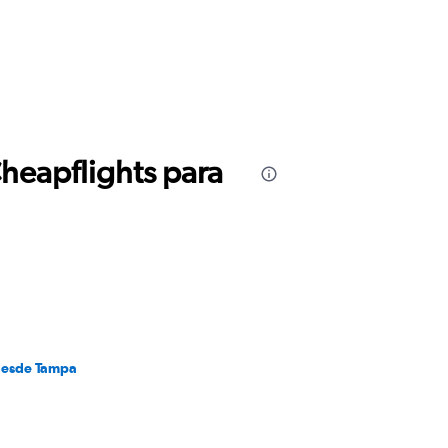
Cheapflights para
desde Tampa