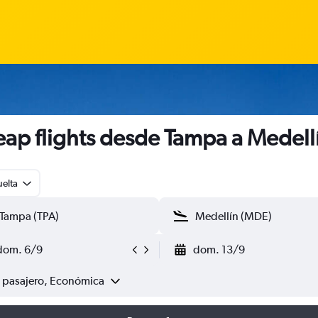
ap flights desde Tampa a Medell
uelta
dom. 6/9
dom. 13/9
1 pasajero, Económica