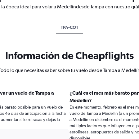
 la época ideal para volar a Medellíndesde Tampa con nuestro grá
TPA-CO1
Información de Cheapflights
Todo lo que necesitas saber sobre tu vuelo desde Tampa a Medellí
var un vuelo de Tampa a
¿Cuál es el mes más barato par
Medellín?
ás barato posible para un vuelo de
En este momento, febrero es el mes m
s 46 días de anticipación a la fecha
vuelo de Tampa a Medellín (a un prom
 aumentar si lo retrasas y dejas la
a Medellín en diciembre es el momen
múltiples factores que influyen en el
aerolíneas, aeropuertos de salida y ho
disponibles.