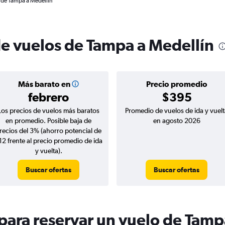
l de Tampa a Medellín
de vuelos de Tampa a Medellín
Más barato en
Precio promedio
febrero
$395
Los precios de vuelos más baratos
Promedio de vuelos de ida y vuelt
en promedio. Posible baja de
en agosto 2026
recios del 3% (ahorro potencial de
12 frente al precio promedio de ida
y vuelta).
Buscar ofertas
Buscar ofertas
ara reservar un vuelo de Tamp