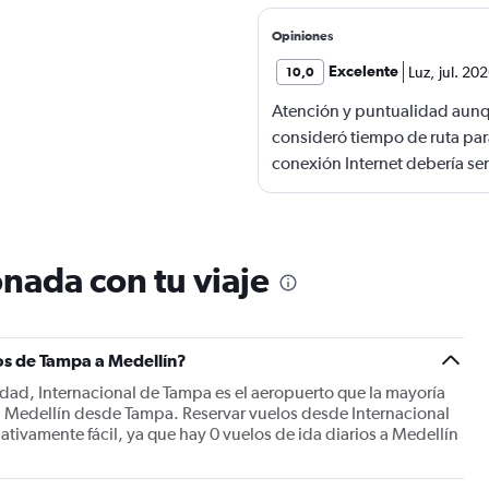
Opiniones
Excelente
Luz
,
jul. 20
10,0
Atención y puntualidad aunq
consideró tiempo de ruta par
conexión Internet debería ser
nada con tu viaje
os de Tampa a Medellín?
iudad, Internacional de Tampa es el aeropuerto que la mayoría
 a Medellín desde Tampa. Reservar vuelos desde Internacional
ativamente fácil, ya que hay 0 vuelos de ida diarios a Medellín