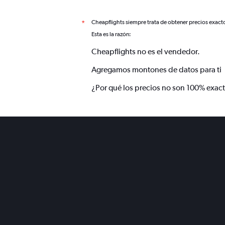
Cheapflights siempre trata de obtener precios exact
*
Esta es la razón:
Cheapflights no es el vendedor.
Agregamos montones de datos para ti
¿Por qué los precios no son 100% exac