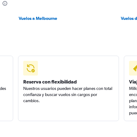
Vuelos a Melbourne
Vuelos 
Reserva con flexibilidad
Via
edes
Nuestros usuarios pueden hacer planes con total
Mill
confianza y buscar vuelos sin cargos por
enco
cambios.
plan
info
pued