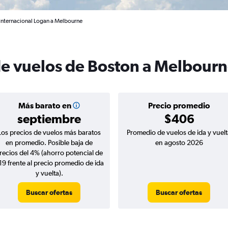
Internacional Logan a Melbourne
de vuelos de Boston a Melbour
Más barato en
Precio promedio
septiembre
$406
Los precios de vuelos más baratos
Promedio de vuelos de ida y vuelt
en promedio. Posible baja de
en agosto 2026
recios del 4% (ahorro potencial de
19 frente al precio promedio de ida
y vuelta).
Buscar ofertas
Buscar ofertas