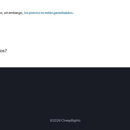
os, sin embargo,
los precios no están garantizados
.
tos?
©
2026
Cheapflights