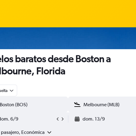
los baratos desde Boston a
bourne, Florida
uelta
dom. 6/9
dom. 13/9
1 pasajero, Económica