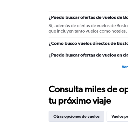
¿Puedo buscar ofertas de vuelos de B
Sí, además de ofertas de vuelos de Bost
que incluyen tanto vuelos como hoteles.
¿Cómo busco vuelos directos de Bost
¿Puedo buscar ofertas de vuelos en cl
Ver
Consulta miles de op
tu próximo viaje
Otras opciones de vuelos
Vuelos p