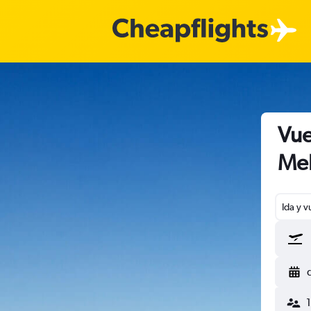
Vue
Mel
Ida y v