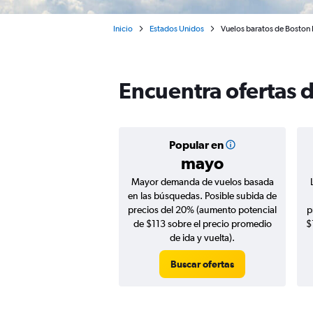
Inicio
Estados Unidos
Vuelos baratos de Boston 
Encuentra ofertas 
Popular en
mayo
Mayor demanda de vuelos basada
en las búsquedas. Posible subida de
precios del 20% (aumento potencial
p
de $113 sobre el precio promedio
$
de ida y vuelta).
Buscar ofertas