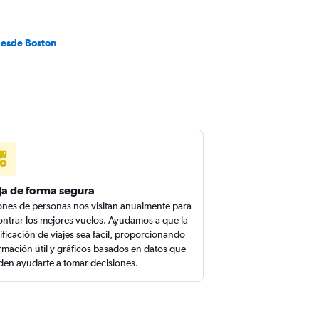
desde Boston
ja de forma segura
ones de personas nos visitan anualmente para
ntrar los mejores vuelos. Ayudamos a que la
ificación de viajes sea fácil, proporcionando
rmación útil y gráficos basados en datos que
en ayudarte a tomar decisiones.