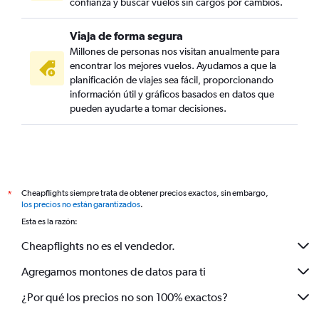
confianza y buscar vuelos sin cargos por cambios.
Viaja de forma segura
Millones de personas nos visitan anualmente para
encontrar los mejores vuelos. Ayudamos a que la
planificación de viajes sea fácil, proporcionando
información útil y gráficos basados en datos que
pueden ayudarte a tomar decisiones.
Cheapflights siempre trata de obtener precios exactos, sin embargo,
*
los precios no están garantizados
.
Esta es la razón:
Cheapflights no es el vendedor.
Agregamos montones de datos para ti
¿Por qué los precios no son 100% exactos?