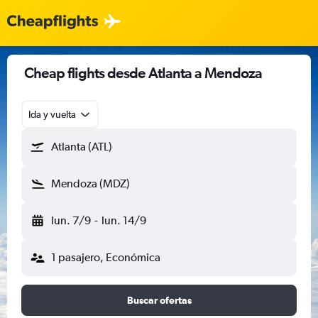
Cheap flights desde Atlanta a Mendoza
Ida y vuelta
Atlanta (ATL)
Mendoza (MDZ)
lun. 7/9
-
lun. 14/9
1 pasajero, Económica
Buscar ofertas