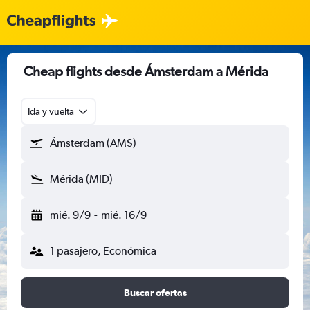
Cheap flights desde Ámsterdam a Mérida
Ida y vuelta
Ámsterdam (AMS)
Mérida (MID)
mié. 9/9
-
mié. 16/9
1 pasajero, Económica
Buscar ofertas