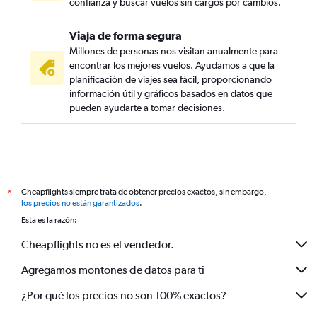
confianza y buscar vuelos sin cargos por cambios.
Viaja de forma segura
Millones de personas nos visitan anualmente para
encontrar los mejores vuelos. Ayudamos a que la
planificación de viajes sea fácil, proporcionando
información útil y gráficos basados en datos que
pueden ayudarte a tomar decisiones.
Cheapflights siempre trata de obtener precios exactos, sin embargo,
*
los precios no están garantizados
.
Esta es la razón:
Cheapflights no es el vendedor.
Agregamos montones de datos para ti
¿Por qué los precios no son 100% exactos?