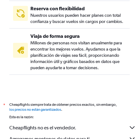
Reserva con flexibilidad
Nuestros usuarios pueden hacer planes con total
confianza y buscar vuelos sin cargos por cambios.
Viaja de forma segura
Millones de personas nos visitan anualmente para
encontrar los mejores vuelos. Ayudamos a que la
planificación de viajes sea fácil, proporcionando
información útil y gráficos basados en datos que
pueden ayudarte a tomar decisiones.
Cheapflights siempre trata de obtener precios exactos, sin embargo,
*
los precios no están garantizados
.
Esta es la razón:
Cheapflights no es el vendedor.
Agregamos montones de datos para ti