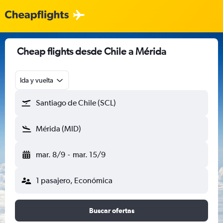
Cheap flights desde Chile a Mérida
Ida y vuelta
Santiago de Chile (SCL)
Mérida (MID)
mar. 8/9
-
mar. 15/9
1 pasajero, Económica
Buscar ofertas