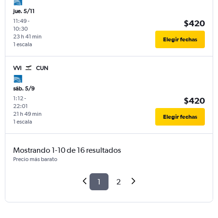
jue. 5/11
11:49
-
$420
10:30
23 h 41 min
Elegir fechas
1 escala
VVI
CUN
sáb. 5/9
1:12
-
$420
22:01
21 h 49 min
Elegir fechas
1 escala
Mostrando 1-10 de 16 resultados
Precio más barato
1
2