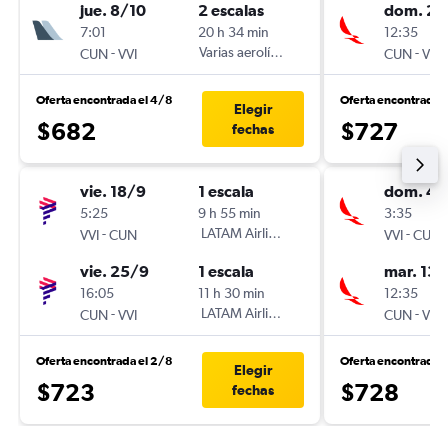
jue. 8/10
2 escalas
dom. 29
7:01
20 h 34 min
12:35
-
Varias aerolíneas
-
CUN
VVI
CUN
VVI
Oferta encontrada el 4/8
Oferta encontrada 
Elegir
$682
$727
fechas
vie. 18/9
1 escala
dom. 4/
5:25
9 h 55 min
3:35
-
LATAM Airlines
-
VVI
CUN
VVI
CUN
vie. 25/9
1 escala
mar. 13/
16:05
11 h 30 min
12:35
-
LATAM Airlines
-
CUN
VVI
CUN
VVI
Oferta encontrada el 2/8
Oferta encontrada 
Elegir
$723
$728
fechas