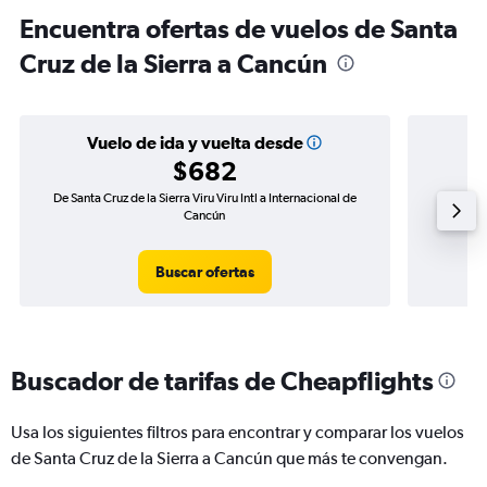
Encuentra ofertas de vuelos de Santa
Cruz de la Sierra a Cancún
Vuelo de ida y vuelta desde
$682
De Santa Cruz de la Sierra Viru Viru Intl a Internacional de
Vuelo d
Cancún
Buscar ofertas
Buscador de tarifas de Cheapflights
Usa los siguientes filtros para encontrar y comparar los vuelos
de Santa Cruz de la Sierra a Cancún que más te convengan.