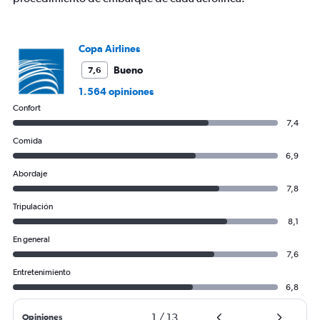
Copa Airlines
Bueno
7,6
1.564 opiniones
Confort
7,4
Comida
6,9
Abordaje
7,8
Tripulación
8,1
En general
7,6
Entretenimiento
6,8
1
/
13
Opiniones