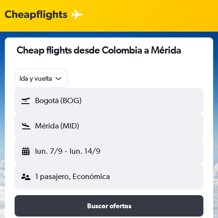
Cheap flights desde Colombia a Mérida
Ida y vuelta
Bogotá (BOG)
Mérida (MID)
lun. 7/9
-
lun. 14/9
1 pasajero, Económica
Buscar ofertas