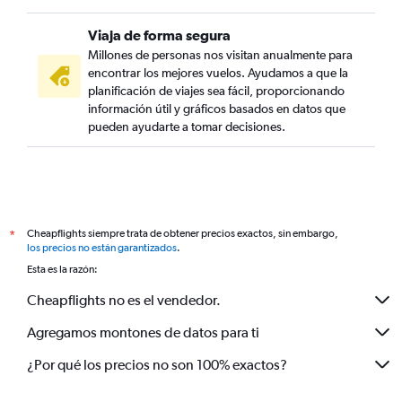
Viaja de forma segura
Millones de personas nos visitan anualmente para
encontrar los mejores vuelos. Ayudamos a que la
planificación de viajes sea fácil, proporcionando
información útil y gráficos basados en datos que
pueden ayudarte a tomar decisiones.
Cheapflights siempre trata de obtener precios exactos, sin embargo,
*
los precios no están garantizados
.
Esta es la razón:
Cheapflights no es el vendedor.
Agregamos montones de datos para ti
¿Por qué los precios no son 100% exactos?