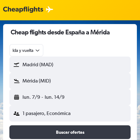
Cheap flights desde España a Mérida
Ida y vuelta
Madrid (MAD)
Mérida (MID)
lun. 7/9
-
lun. 14/9
1 pasajero, Económica
Buscar ofertas