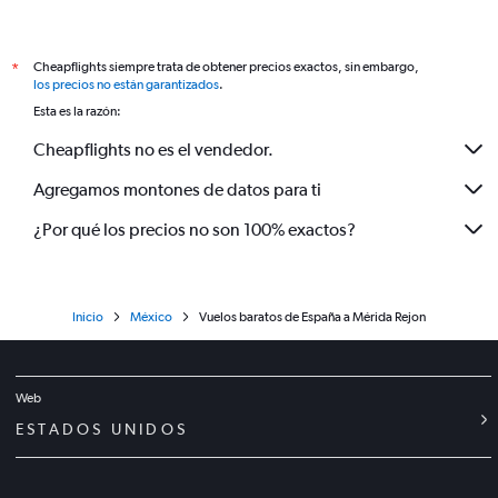
Cheapflights siempre trata de obtener precios exactos, sin embargo,
*
los precios no están garantizados
.
Esta es la razón:
Cheapflights no es el vendedor.
Agregamos montones de datos para ti
¿Por qué los precios no son 100% exactos?
Inicio
México
Vuelos baratos de España a Mérida Rejon
Web
ESTADOS UNIDOS