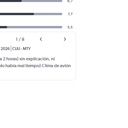
6,7
7,7
5,5
1
/
8
. 2026
CUU
-
MTY
 2 horas) sin explicación, ni
No había mal tiempo) Clima de avión