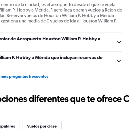
 centro de la ciudad, es el aeropuerto desde el que se vuela
lliam P. Hobby a Mérida. 1 aerolínea operan vuelos a Rejon de
ar. Reservar vuelos de Houston William P. Hobby a Mérida
to gestiona una media de 0 vuelos de ida a Houston William P.
 volar de Aeropuerto Houston William P. Hobby a
lliam P. Hobby a Mérida que incluyan reservas de
 más preguntas frecuentes
ciones diferentes que te ofrece 
opulares
Vuelos por clase