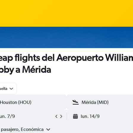
ap flights del Aeropuerto William
by a Mérida
uelta
lun. 7/9
lun. 14/9
1 pasajero, Económica