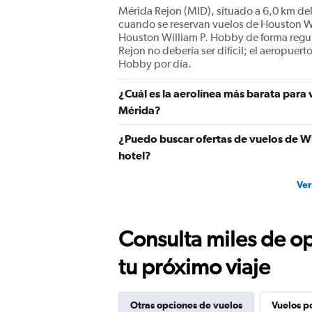
Mérida Rejon (MID), situado a 6,0 km del
cuando se reservan vuelos de Houston Wi
Houston William P. Hobby de forma regul
Rejon no debería ser difícil; el aeropuer
Hobby por día.
¿Cuál es la aerolínea más barata para
Mérida?
¿Puedo buscar ofertas de vuelos de Wi
hotel?
Ver
Consulta miles de op
tu próximo viaje
Otras opciones de vuelos
Vuelos p