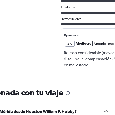
Tripulación
Entretenimiento
Opiniones
Mediocre
Antonio
,
ene
2,0
Retraso considerable (mayor a
disculpa, ni compensación (
en mal estado
nada con tu viaje
a Mérida desde Houston William P. Hobby?