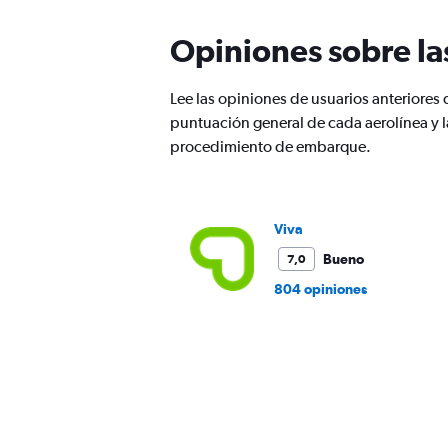
Opiniones sobre la
Lee las opiniones de usuarios anteriores
puntuación general de cada aerolínea y 
procedimiento de embarque.
Viva
Bueno
7,0
804 opiniones