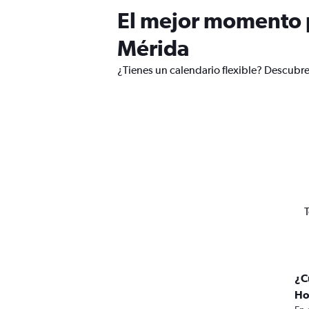
El mejor momento p
Mérida
¿Tienes un calendario flexible? Descubre
T
¿C
Ho