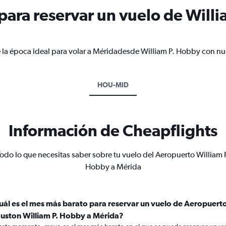
ara reservar un vuelo de Willi
 la época ideal para volar a Méridadesde William P. Hobby con nue
HOU-MID
Información de Cheapflights
odo lo que necesitas saber sobre tu vuelo del Aeropuerto William 
Hobby a Mérida
uál es el mes más barato para reservar un vuelo de Aeropuert
uston William P. Hobby a Mérida?