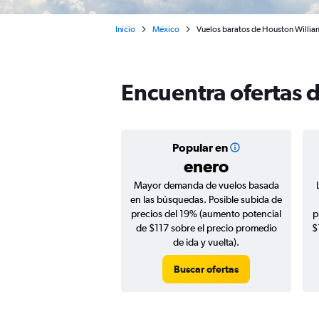
Inicio
México
Vuelos baratos de Houston Willia
Encuentra ofertas 
Popular en
enero
Mayor demanda de vuelos basada
en las búsquedas. Posible subida de
precios del 19% (aumento potencial
p
de $117 sobre el precio promedio
$
de ida y vuelta).
Buscar ofertas