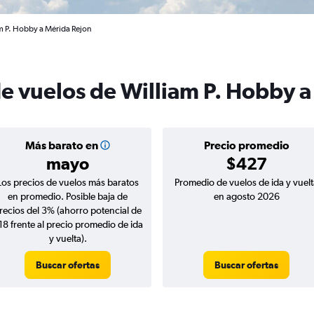
m P. Hobby a Mérida Rejon
de vuelos de William P. Hobby 
Más barato en
Precio promedio
mayo
$427
Los precios de vuelos más baratos
Promedio de vuelos de ida y vuelt
en promedio. Posible baja de
en agosto 2026
recios del 3% (ahorro potencial de
18 frente al precio promedio de ida
y vuelta).
Buscar ofertas
Buscar ofertas