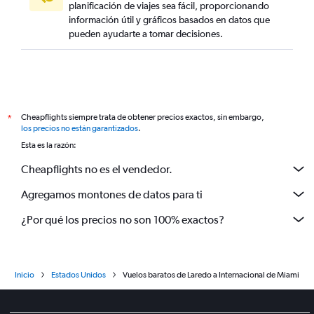
planificación de viajes sea fácil, proporcionando
información útil y gráficos basados en datos que
pueden ayudarte a tomar decisiones.
Cheapflights siempre trata de obtener precios exactos, sin embargo,
*
los precios no están garantizados
.
Esta es la razón:
Cheapflights no es el vendedor.
Agregamos montones de datos para ti
¿Por qué los precios no son 100% exactos?
Inicio
Estados Unidos
Vuelos baratos de Laredo a Internacional de Miami