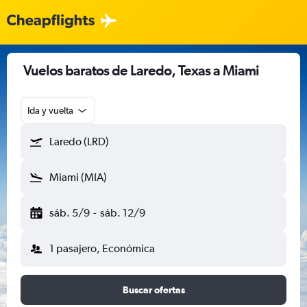
Vuelos baratos de Laredo, Texas a Miami
Ida y vuelta
Laredo (LRD)
Miami (MIA)
sáb. 5/9
-
sáb. 12/9
1 pasajero, Económica
Buscar ofertas