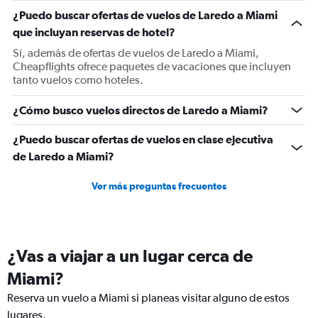
1
¿Puedo buscar ofertas de vuelos de Laredo a Miami
Y
que incluyan reservas de hotel?
axis
displaying
Sí, además de ofertas de vuelos de Laredo a Miami,
values.
Cheapflights ofrece paquetes de vacaciones que incluyen
Range:
tanto vuelos como hoteles.
0
to
¿Cómo busco vuelos directos de Laredo a Miami?
1200.
¿Puedo buscar ofertas de vuelos en clase ejecutiva
de Laredo a Miami?
Ver más preguntas frecuentes
¿Vas a viajar a un lugar cerca de
Miami?
Reserva un vuelo a Miami si planeas visitar alguno de estos
lugares.