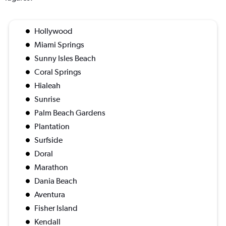
Hollywood
Miami Springs
Sunny Isles Beach
Coral Springs
Hialeah
Sunrise
Palm Beach Gardens
Plantation
Surfside
Doral
Marathon
Dania Beach
Aventura
Fisher Island
Kendall