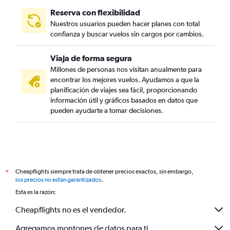
Reserva con flexibilidad
Nuestros usuarios pueden hacer planes con total
confianza y buscar vuelos sin cargos por cambios.
Viaja de forma segura
Millones de personas nos visitan anualmente para
encontrar los mejores vuelos. Ayudamos a que la
planificación de viajes sea fácil, proporcionando
información útil y gráficos basados en datos que
pueden ayudarte a tomar decisiones.
Cheapflights siempre trata de obtener precios exactos, sin embargo,
*
los precios no están garantizados
.
Esta es la razón:
Cheapflights no es el vendedor.
Agregamos montones de datos para ti