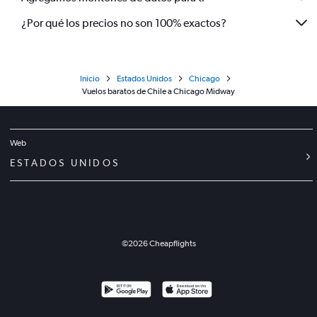
¿Por qué los precios no son 100% exactos?
Inicio
Estados Unidos
Chicago
Vuelos baratos de Chile a Chicago Midway
Web
ESTADOS UNIDOS
©
2026
Cheapflights