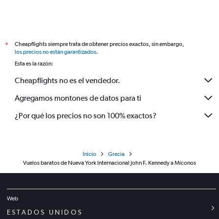
Cheapflights siempre trata de obtener precios exactos, sin embargo,
*
los precios no están garantizados
.
Esta es la razón:
Cheapflights no es el vendedor.
Agregamos montones de datos para ti
¿Por qué los precios no son 100% exactos?
Inicio
Grecia
Vuelos baratos de Nueva York Internacional John F. Kennedy a Míconos
Web
ESTADOS UNIDOS