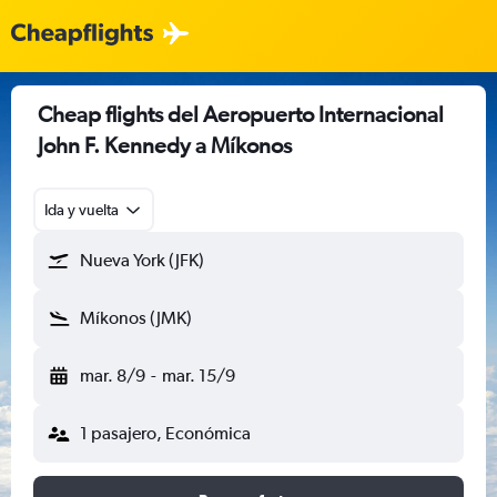
Cheap flights del Aeropuerto Internacional
John F. Kennedy a Míkonos
Ida y vuelta
Nueva York (JFK)
Míkonos (JMK)
mar. 8/9
-
mar. 15/9
1 pasajero, Económica