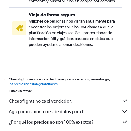
confianza y buscar vuelos sin cargos por cambios.
Viaja de forma segura
Millones de personas nos visitan anualmente para
encontrar los mejores vuelos. Ayudamos a que la
planificación de viajes sea fácil, proporcionando
información útil y gráficos basados en datos que
pueden ayudarte a tomar decisiones.
Cheapflights siempre trata de obtener precios exactos, sin embargo,
*
los precios no están garantizados
.
Esta es la razón:
Cheapflights no es el vendedor.
Agregamos montones de datos para ti
¿Por qué los precios no son 100% exactos?