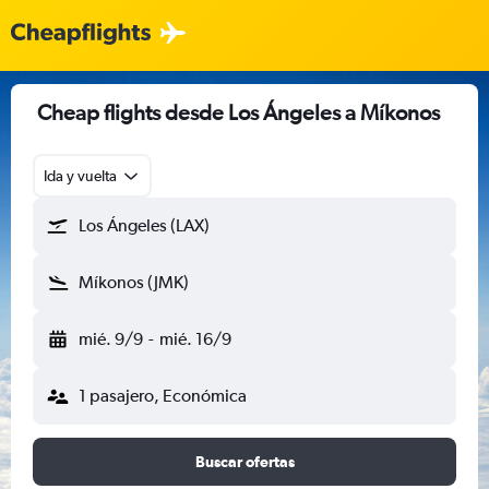
Cheap flights desde Los Ángeles a Míkonos
Ida y vuelta
Los Ángeles (LAX)
Míkonos (JMK)
mié. 9/9
-
mié. 16/9
1 pasajero, Económica
Buscar ofertas