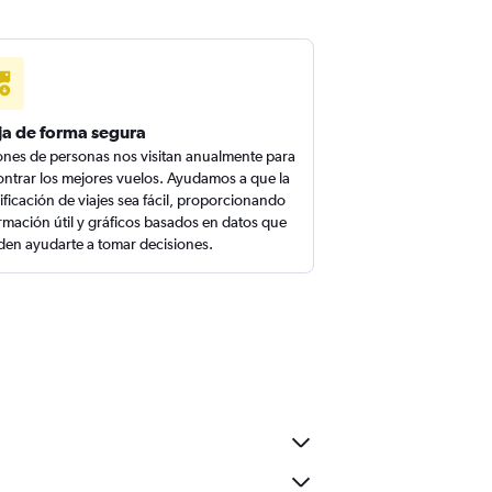
ja de forma segura
ones de personas nos visitan anualmente para
ntrar los mejores vuelos. Ayudamos a que la
ificación de viajes sea fácil, proporcionando
rmación útil y gráficos basados en datos que
en ayudarte a tomar decisiones.