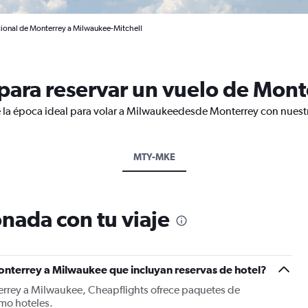
cional de Monterrey a Milwaukee-Mitchell
para reservar un vuelo de Mon
e la época ideal para volar a Milwaukeedesde Monterrey con nuestr
MTY-MKE
nada con tu viaje
onterrey a Milwaukee que incluyan reservas de hotel?
errey a Milwaukee, Cheapflights ofrece paquetes de
mo hoteles.