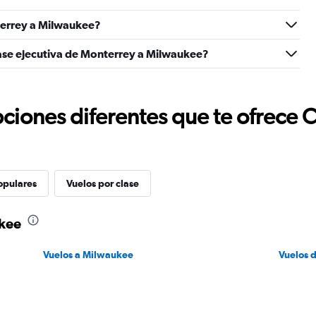
terrey a Milwaukee?
lase ejecutiva de Monterrey a Milwaukee?
ciones diferentes que te ofrece 
opulares
Vuelos por clase
ukee
Vuelos a Milwaukee
Vuelos 