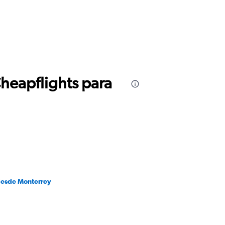
Cheapflights para
desde Monterrey