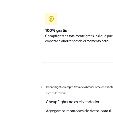
100% gratis
Cheapflights es totalmente gratis, así que pu
empezar a ahorrar desde el momento cero.
Cheapflights siempre trata de obtener precios exact
*
Esta es la razón:
Cheapflights no es el vendedor.
Agregamos montones de datos para ti