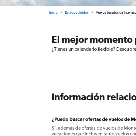
Inicio
Estados Unidos
Vuelos baratos de Interna
El mejor momento 
¿Tienes un calendario flexible? Descubr
Información relacio
¿Puedo buscar ofertas de vuelos de M
Sí, además de ofertas de vuelos de Mont
vacaciones que incluyen tanto vuelos co