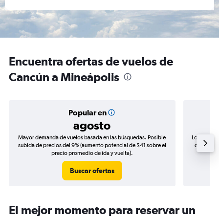
Encuentra ofertas de vuelos de
Cancún a Mineápolis
Popular en
agosto
Mayor demanda de vuelos basada en las búsquedas. Posible
Los precio
subida de precios del 9% (aumento potencial de $41 sobre el
de precios
precio promedio de ida y vuelta).
Buscar ofertas
El mejor momento para reservar un