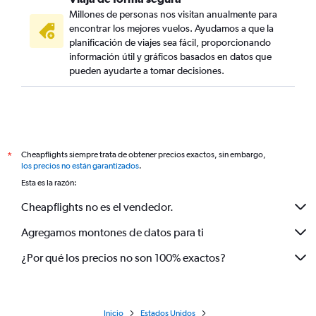
Millones de personas nos visitan anualmente para
encontrar los mejores vuelos. Ayudamos a que la
planificación de viajes sea fácil, proporcionando
información útil y gráficos basados en datos que
pueden ayudarte a tomar decisiones.
Cheapflights siempre trata de obtener precios exactos, sin embargo,
*
los precios no están garantizados
.
Esta es la razón:
Cheapflights no es el vendedor.
Agregamos montones de datos para ti
¿Por qué los precios no son 100% exactos?
Inicio
Estados Unidos