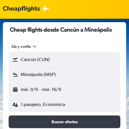
Cheap flights desde Cancún a Mineápolis
Ida y vuelta
Cancún (CUN)
Mineápolis (MSP)
mié. 9/9
-
mié. 16/9
1 pasajero, Económica
Buscar ofertas