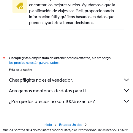
encontrar los mejores vuelos. Ayudamos a que la
planificación de viajes sea fácil, proporcionando
información útil y gráficos basados en datos que
pueden ayudarte a tomar decisiones.
Cheapflights siempre trata de obtener precios exactos, sin embargo,
*
los precios no están garantizados
.
Esta es la razón:
Cheapflights no es el vendedor.
Agregamos montones de datos para ti
¿Por qué los precios no son 100% exactos?
Inicio
Estados Unidos
Vuelos baratos de Adolfo Suárez Madrid-Barajas a Internacional de Mineápolis-Saint