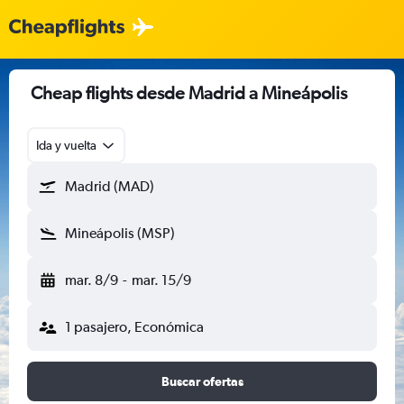
Cheap flights desde Madrid a Mineápolis
Ida y vuelta
Madrid (MAD)
Mineápolis (MSP)
mar. 8/9
-
mar. 15/9
1 pasajero, Económica
Buscar ofertas