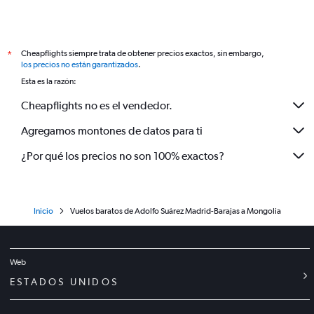
Cheapflights siempre trata de obtener precios exactos, sin embargo,
*
los precios no están garantizados
.
Esta es la razón:
Cheapflights no es el vendedor.
Agregamos montones de datos para ti
¿Por qué los precios no son 100% exactos?
Inicio
Vuelos baratos de Adolfo Suárez Madrid-Barajas a Mongolia
Web
ESTADOS UNIDOS