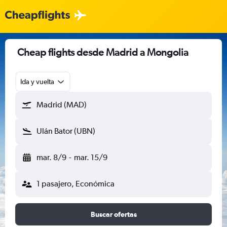
Cheap flights desde Madrid a Mongolia
Ida y vuelta
Madrid (MAD)
Ulán Bator (UBN)
mar. 8/9
-
mar. 15/9
1 pasajero, Económica
Buscar ofertas