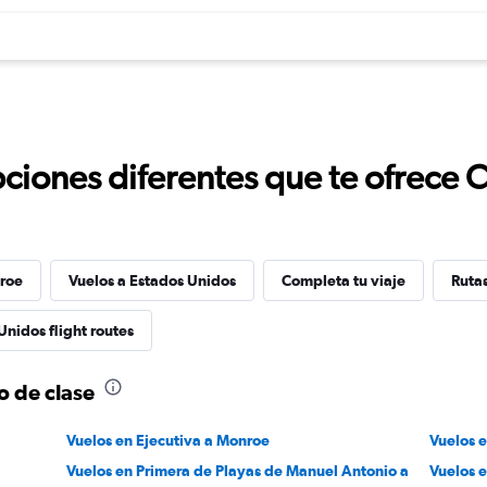
ciones diferentes que te ofrece 
roe
Vuelos a Estados Unidos
Completa tu viaje
Ruta
Unidos flight routes
o de clase
Vuelos en Ejecutiva a Monroe
Vuelos 
Vuelos en Primera de Playas de Manuel Antonio a
Vuelos 