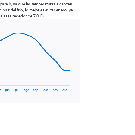
o para ir, ya que las temperaturas alcanzan
huir del frío, lo mejor es evitar enero, ya
ajas (alrededor de 7.0 C).
.
jun.
jul.
ago.
sep.
oct.
nov.
dic.