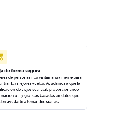
ja de forma segura
ones de personas nos visitan anualmente para
ntrar los mejores vuelos. Ayudamos a que la
ificación de viajes sea fácil, proporcionando
rmación útil y gráficos basados en datos que
en ayudarte a tomar decisiones.