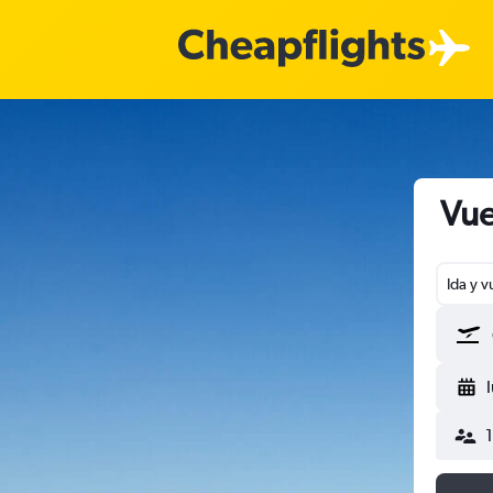
Vue
Ida y v