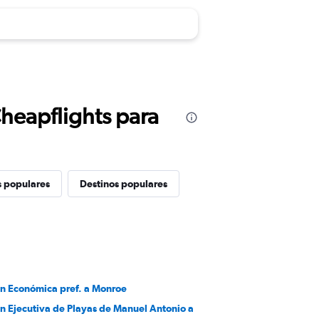
Cheapflights para
s populares
Destinos populares
en Económica pref. a Monroe
en Ejecutiva de Playas de Manuel Antonio a