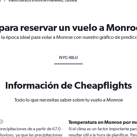
a
Vuelos baratos a Monroe Huenefeld, Luisiana
ara reservar un vuelo a Monro
 la época ideal para volar a Monroe con nuestro gráfico de predic
NYC-MLU
Información de Cheapflights
Todo lo que necesitas saber sobre tu vuelo a Monroe
Temperatura en Monroe por m
recipitaciones de a partir de 67.0 -
Si el clima es un factor importante par
luvioso, ya que las precipitaciones
resultar útil a la hora de planificar. 