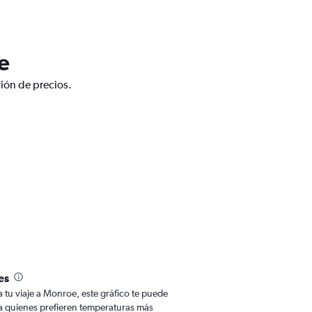
e
ción de precios.
es
a tu viaje a Monroe, este gráfico te puede
Para quienes prefieren temperaturas más