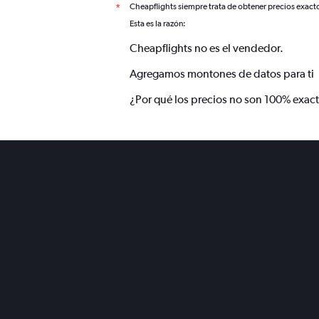
Cheapflights siempre trata de obtener precios exact
*
Esta es la razón:
Cheapflights no es el vendedor.
Agregamos montones de datos para ti
¿Por qué los precios no son 100% exac