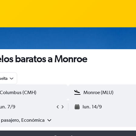
los baratos a Monroe
uelta
lun. 7/9
lun. 14/9
1 pasajero, Económica