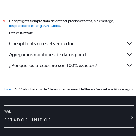
Cheapflights siempre trata de obtener precios exactos, sin embargo,
*
los precios no están garantizados
.
Esta es la razón:
Cheapflights no es el vendedor.
Agregamos montones de datos para ti
¿Por qué los precios no son 100% exactos?
Inicio
Vuelos baratos de Atenas Internacional Eleftherios Venizelos a Montenegro
Web
ESTADOS UNIDOS