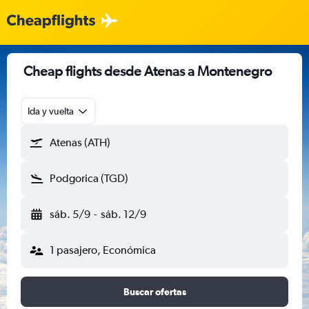
Cheap flights desde Atenas a Montenegro
Ida y vuelta
Atenas (ATH)
Podgorica (TGD)
sáb. 5/9
-
sáb. 12/9
1 pasajero, Económica
Buscar ofertas