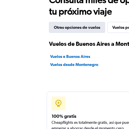
tu próximo viaje
Otras opciones de vuelos
Vuelos p
Vuelos de Buenos Aires a Mon
Vuelos a Buenos Aires
Vuelos desde Montenegro
100% gratis
Cheapflights es totalmente gratis, así que pu
empezar a ahorrar desde el momento cero.