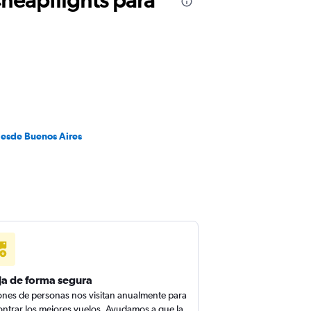
desde Buenos Aires
ja de forma segura
ones de personas nos visitan anualmente para
ntrar los mejores vuelos. Ayudamos a que la