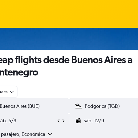
ap flights desde Buenos Aires a
ntenegro
uelta
sáb. 5/9
sáb. 12/9
1 pasajero, Económica