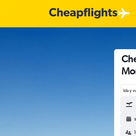
Che
Mo
Ida y v