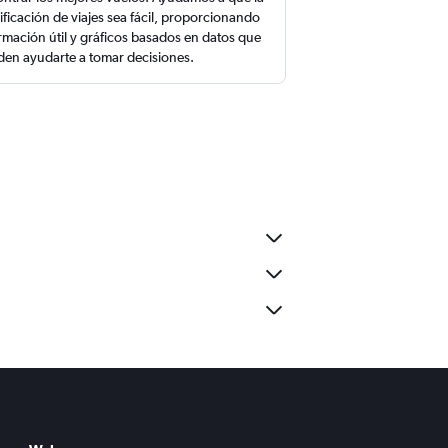
ificación de viajes sea fácil, proporcionando
rmación útil y gráficos basados en datos que
en ayudarte a tomar decisiones.