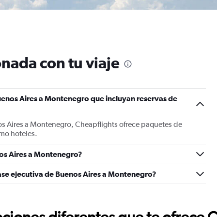
nada con tu viaje
uenos Aires a Montenegro que incluyan reservas de
os Aires a Montenegro, Cheapflights ofrece paquetes de
mo hoteles.
os Aires a Montenegro?
ase ejecutiva de Buenos Aires a Montenegro?
ciones diferentes que te ofrece 