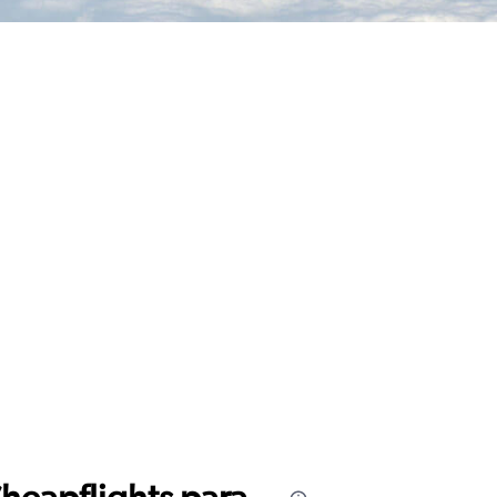
Cheapflights para