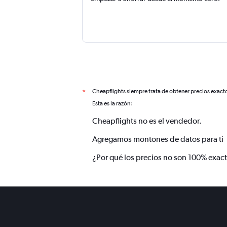
Cheapflights siempre trata de obtener precios exact
*
Esta es la razón:
Cheapflights no es el vendedor.
Agregamos montones de datos para ti
¿Por qué los precios no son 100% exac