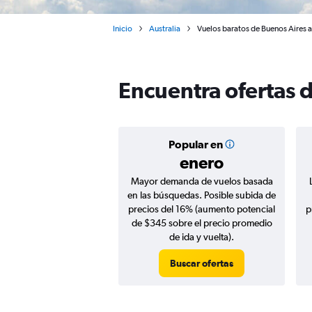
Inicio
Australia
Vuelos baratos de Buenos Aires 
Encuentra ofertas 
Popular en
enero
Mayor demanda de vuelos basada
en las búsquedas. Posible subida de
precios del 16% (aumento potencial
p
de $345 sobre el precio promedio
de ida y vuelta).
Buscar ofertas