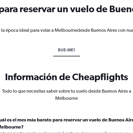
ara reservar un vuelo de Bueno
 la época ideal para volar a Melbournedesde Buenos Aires con nue
BUE-ME1
Información de Cheapflights
Todo lo que necesitas saber sobre tu vuelo desde Buenos Aires a
Melbourne
uál es el mes más barato para reservar un vuelo de Buenos Air
Melbourne?