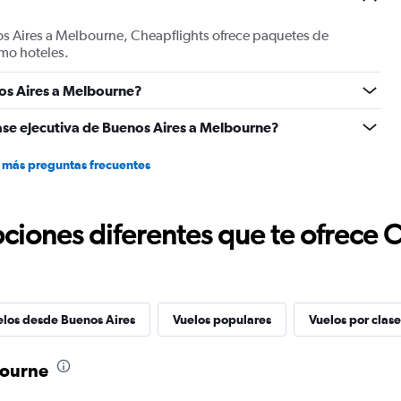
os Aires a Melbourne, Cheapflights ofrece paquetes de
mo hoteles.
os Aires a Melbourne?
ase ejecutiva de Buenos Aires a Melbourne?
 más preguntas frecuentes
ciones diferentes que te ofrece 
elos desde Buenos Aires
Vuelos populares
Vuelos por clase
bourne