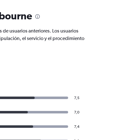
lbourne
de usuarios anteriores. Los usuarios
pulación, el servicio y el procedimiento
7,5
7,0
7,4