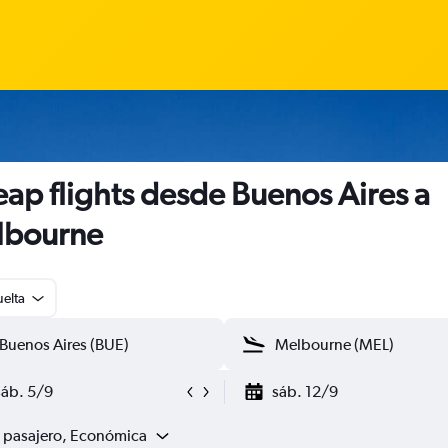
ap flights desde Buenos Aires a
lbourne
uelta
sáb. 5/9
sáb. 12/9
1 pasajero, Económica