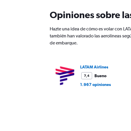
Opiniones sobre la
Hazte una idea de cómo es volar con LAT
también han valorado las aerolíneas segú
de embarque.
LATAM Airlines
Bueno
7,4
1.967 opiniones