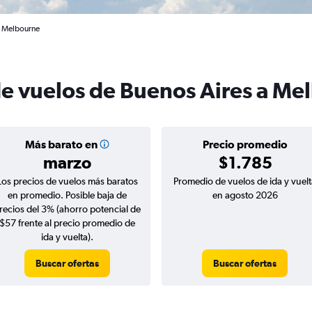
a Melbourne
de vuelos de Buenos Aires a Me
Más barato en
Precio promedio
marzo
$1.785
Los precios de vuelos más baratos
Promedio de vuelos de ida y vuelt
en promedio. Posible baja de
en agosto 2026
recios del 3% (ahorro potencial de
$57 frente al precio promedio de
ida y vuelta).
Buscar ofertas
Buscar ofertas