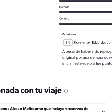
Comida
Confort
Opiniones
Excelente
Eduardo
,
abr
8,0
A pesar de haber sido repro
original por una demora que 
inicial, este vuelo si fue punt
nada con tu viaje
uenos Aires a Melbourne que incluyan reservas de