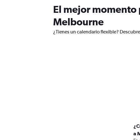
El mejor momento p
Melbourne
¿Tienes un calendario flexible? Descubre
¿C
a 