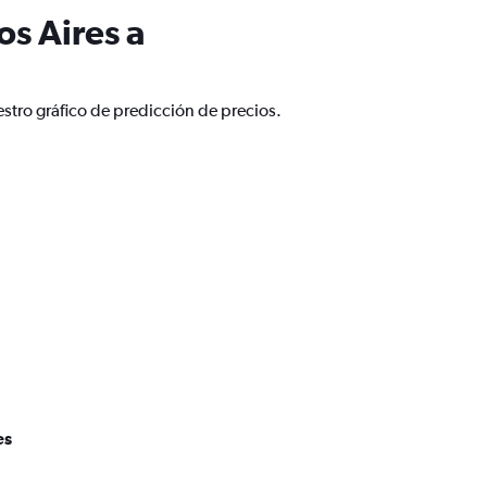
s Aires a
stro gráfico de predicción de precios.
es