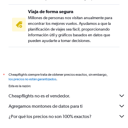
Viaja de forma segura
Millones de personas nos visitan anualmente para
encontrar los mejores vuelos. Ayudamos a que la
planificación de viajes sea fácil, proporcionando
información útil y gráficos basados en datos que
pueden ayudarte a tomar decisiones.
Cheapflights siempre trata de obtener precios exactos, sin embargo,
*
los precios no están garantizados
.
Esta es la razón:
Cheapflights no es el vendedor.
Agregamos montones de datos para ti
¿Por qué los precios no son 100% exactos?