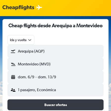
Cheap flights desde Arequipa a Montevideo
Ida y vuelta
Arequipa (AQP)
Montevideo (MVD)
dom. 6/9
-
dom. 13/9
1 pasajero, Económica
Buscar ofertas