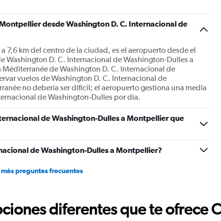
 Montpellier desde Washington D. C. Internacional de
a 7,6 km del centro de la ciudad, es el aeropuerto desde el
de Washington D. C. Internacional de Washington-Dulles a
 a Méditerranée de Washington D. C. Internacional de
ervar vuelos de Washington D. C. Internacional de
anée no debería ser difícil; el aeropuerto gestiona una media
nternacional de Washington-Dulles por día.
ternacional de Washington-Dulles a Montpellier que
nacional de Washington-Dulles a Montpellier?
 más preguntas frecuentes
ciones diferentes que te ofrece 