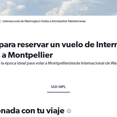
. Internacional de Washington-Dulles a Montpellier Méditerranée
ara reservar un vuelo de Inter
 a Montpellier
 la época ideal para volar a Montpellierdesde Internacional de Wa
IAD-MPL
nada con tu viaje