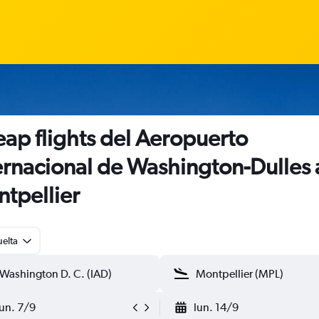
ap flights del Aeropuerto
ernacional de Washington-Dulles 
tpellier
uelta
lun. 7/9
lun. 14/9