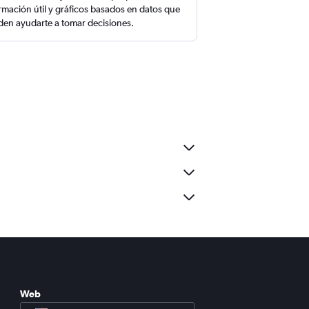
rmación útil y gráficos basados en datos que
en ayudarte a tomar decisiones.
Web