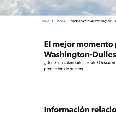
Inicio
Francia
Vuelos baratos de Washington D. C
El mejor momento p
Washington-Dulles
¿Tienes un calendario flexible? Descubre
predicción de precios.
Información relacio