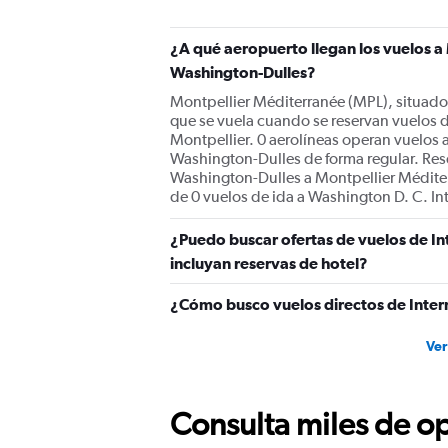
¿A qué aeropuerto llegan los vuelos a
Washington-Dulles?
Montpellier Méditerranée (MPL), situado 
que se vuela cuando se reservan vuelos 
Montpellier. 0 aerolíneas operan vuelos
Washington-Dulles de forma regular. Res
Washington-Dulles a Montpellier Méditerr
de 0 vuelos de ida a Washington D. C. I
¿Puedo buscar ofertas de vuelos de In
incluyan reservas de hotel?
¿Cómo busco vuelos directos de Inter
Ver
Consulta miles de op