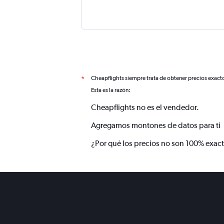
Cheapflights siempre trata de obtener precios exact
*
Esta es la razón:
Cheapflights no es el vendedor.
Agregamos montones de datos para ti
¿Por qué los precios no son 100% exac