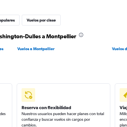
opulares
Vuelos por clase
shington-Dulles a Montpellier
es
Vuelos a Montpellier
Vuelos 
Reserva con flexibilidad
Via
edes
Nuestros usuarios pueden hacer planes con total
Mill
confianza y buscar vuelos sin cargos por
enco
cambios.
plan