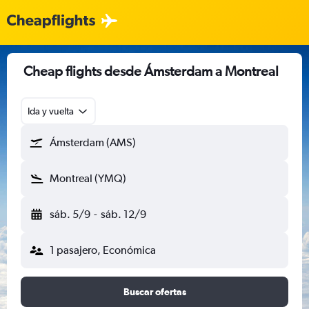
Cheap flights desde Ámsterdam a Montreal
Ida y vuelta
Ámsterdam (AMS)
Montreal (YMQ)
sáb. 5/9
-
sáb. 12/9
1 pasajero, Económica
Buscar ofertas