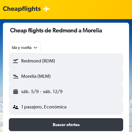
Cheap flights de Redmond a Morelia
Ida y vuelta
Redmond (RDM)
Morelia (MLM)
sáb. 5/9
-
sáb. 12/9
1 pasajero, Económica
Buscar ofertas