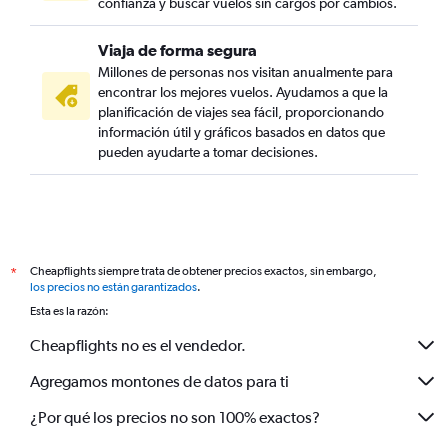
confianza y buscar vuelos sin cargos por cambios.
Viaja de forma segura
Millones de personas nos visitan anualmente para
encontrar los mejores vuelos. Ayudamos a que la
planificación de viajes sea fácil, proporcionando
información útil y gráficos basados en datos que
pueden ayudarte a tomar decisiones.
Cheapflights siempre trata de obtener precios exactos, sin embargo,
*
los precios no están garantizados
.
Esta es la razón:
Cheapflights no es el vendedor.
Agregamos montones de datos para ti
¿Por qué los precios no son 100% exactos?