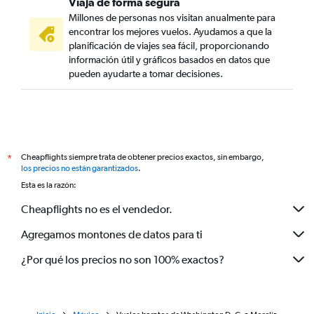
Viaja de forma segura
Millones de personas nos visitan anualmente para
encontrar los mejores vuelos. Ayudamos a que la
planificación de viajes sea fácil, proporcionando
información útil y gráficos basados en datos que
pueden ayudarte a tomar decisiones.
Cheapflights siempre trata de obtener precios exactos, sin embargo,
*
los precios no están garantizados
.
Esta es la razón:
Cheapflights no es el vendedor.
Agregamos montones de datos para ti
¿Por qué los precios no son 100% exactos?