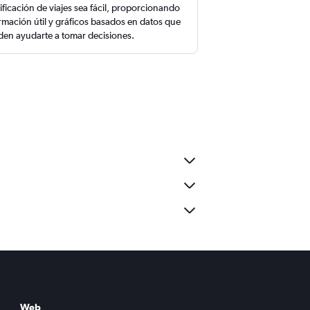
ificación de viajes sea fácil, proporcionando
rmación útil y gráficos basados en datos que
en ayudarte a tomar decisiones.
Web