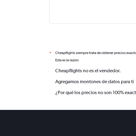
Cheapflights siempre trata de obtener precios exact
*
Esta es la razón:
Cheapflights no es el vendedor.
Agregamos montones de datos para ti
¿Por qué los precios no son 100% exac