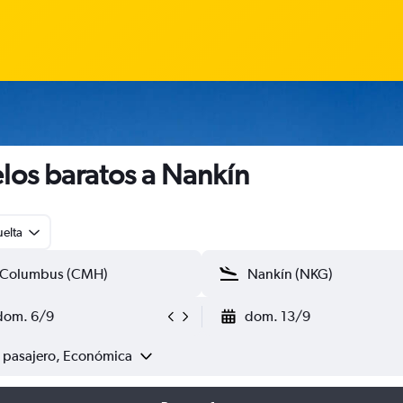
los baratos a Nankín
uelta
dom. 6/9
dom. 13/9
1 pasajero, Económica