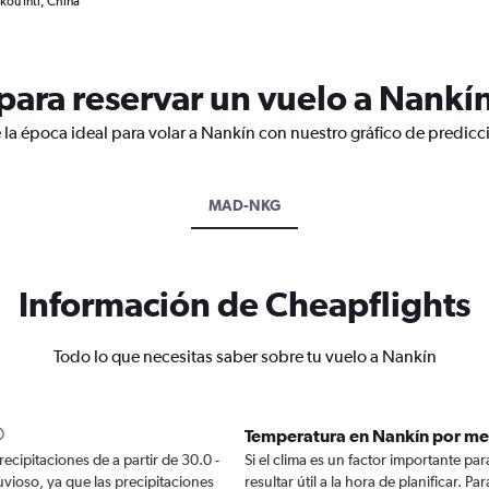
kou Intl, China
ara reservar un vuelo a Nankí
 la época ideal para volar a Nankín con nuestro gráfico de predicc
MAD-NKG
Información de Cheapflights
Todo lo que necesitas saber sobre tu vuelo a Nankín
Temperatura en Nankín por me
ecipitaciones de a partir de 30.0 -
Si el clima es un factor importante par
uvioso, ya que las precipitaciones
resultar útil a la hora de planificar. 