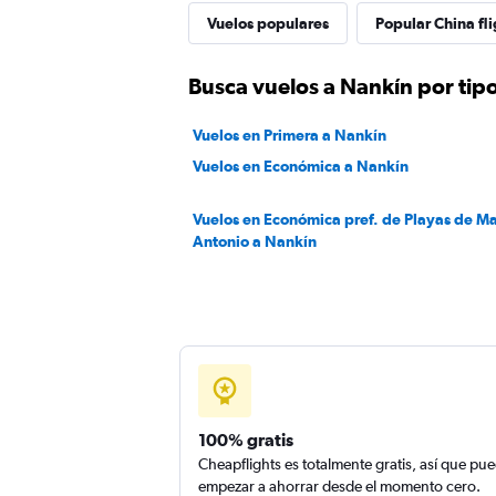
Vuelos populares
Popular China fli
Busca vuelos a Nankín por tipo
Vuelos en Primera a Nankín
Vuelos en Económica a Nankín
Vuelos en Económica pref. de Playas de M
Antonio a Nankín
100% gratis
Cheapflights es totalmente gratis, así que pu
empezar a ahorrar desde el momento cero.