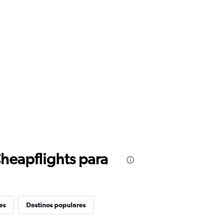
Cheapflights para
es
Destinos populares