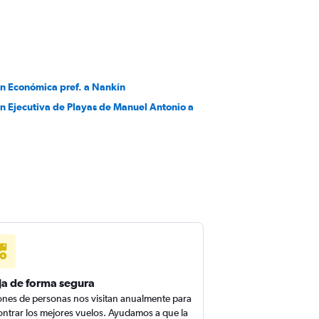
en Económica pref. a Nankín
en Ejecutiva de Playas de Manuel Antonio a
ja de forma segura
ones de personas nos visitan anualmente para
ntrar los mejores vuelos. Ayudamos a que la