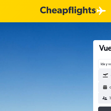
Vue
Ida y v