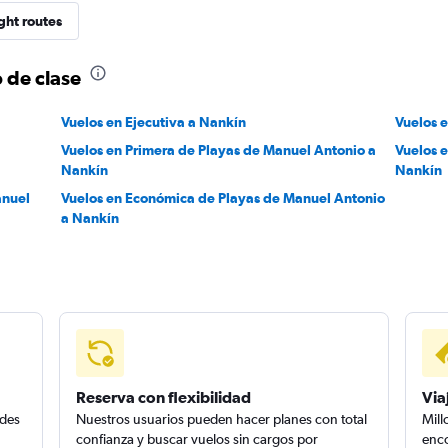
ght routes
 de clase
Vuelos en Ejecutiva a Nankín
Vuelos 
Vuelos en Primera de Playas de Manuel Antonio a
Vuelos 
Nankín
Nankín
anuel
Vuelos en Económica de Playas de Manuel Antonio
a Nankín
Reserva con flexibilidad
Via
edes
Nuestros usuarios pueden hacer planes con total
Mill
confianza y buscar vuelos sin cargos por
enco